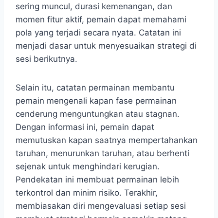
sering muncul, durasi kemenangan, dan
momen fitur aktif, pemain dapat memahami
pola yang terjadi secara nyata. Catatan ini
menjadi dasar untuk menyesuaikan strategi di
sesi berikutnya.
Selain itu, catatan permainan membantu
pemain mengenali kapan fase permainan
cenderung menguntungkan atau stagnan.
Dengan informasi ini, pemain dapat
memutuskan kapan saatnya mempertahankan
taruhan, menurunkan taruhan, atau berhenti
sejenak untuk menghindari kerugian.
Pendekatan ini membuat permainan lebih
terkontrol dan minim risiko. Terakhir,
membiasakan diri mengevaluasi setiap sesi