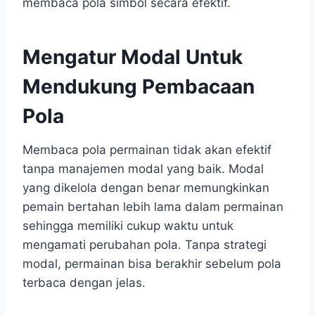
membaca pola simbol secara efektif.
Mengatur Modal Untuk
Mendukung Pembacaan
Pola
Membaca pola permainan tidak akan efektif
tanpa manajemen modal yang baik. Modal
yang dikelola dengan benar memungkinkan
pemain bertahan lebih lama dalam permainan
sehingga memiliki cukup waktu untuk
mengamati perubahan pola. Tanpa strategi
modal, permainan bisa berakhir sebelum pola
terbaca dengan jelas.