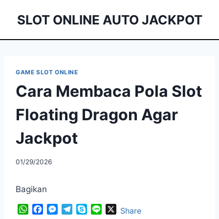
Skip
SLOT ONLINE AUTO JACKPOT
to
content
GAME SLOT ONLINE
Cara Membaca Pola Slot
Floating Dragon Agar
Jackpot
01/29/2026
Bagikan
W
F
M
T
S
L
X
Share