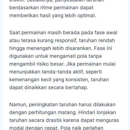
berdasarkan ritme permainan dapat
memberikan hasil yang lebih optimal.
Saat permainan masih berada pada fase awal
atau terasa kurang responsif, taruhan rendah
hingga menengah lebih disarankan. Fase ini
digunakan untuk mengamati pola tanpa
mengambil risiko besar. Jika permainan mulai
menunjukkan tanda-tanda aktif, seperti
kemenangan kecil yang konsisten, taruhan
dapat dinaikkan secara bertahap.
Namun, peningkatan taruhan harus dilakukan
dengan perhitungan matang. Hindari lonjakan
taruhan secara drastis karena dapat menguras
modal dengan cepat. Pola naik perlahan