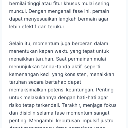
bernilai tinggi atau fitur khusus mulai sering
muncul. Dengan mengenali fase ini, pemain
dapat menyesuaikan langkah bermain agar
lebih efektif dan terukur.
Selain itu, momentum juga berperan dalam
menentukan kapan waktu yang tepat untuk
menaikkan taruhan. Saat permainan mulai
menunjukkan tanda-tanda aktif, seperti
kemenangan kecil yang konsisten, menaikkan
taruhan secara bertahap dapat
memaksimalkan potensi keuntungan. Penting
untuk melakukannya dengan hati-hati agar
risiko tetap terkendali. Terakhir, menjaga fokus
dan disiplin selama fase momentum sangat
penting. Mengambil keputusan impulsif justru