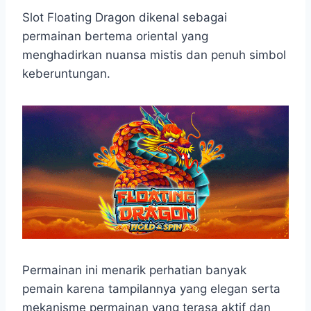
h
a
e
e
k
i
a
c
s
l
y
n
Slot Floating Dragon dikenal sebagai
t
e
s
e
p
e
permainan bertema oriental yang
s
b
e
g
e
menghadirkan nuansa mistis dan penuh simbol
A
o
n
r
keberuntungan.
p
o
g
a
p
k
e
m
r
Permainan ini menarik perhatian banyak
pemain karena tampilannya yang elegan serta
mekanisme permainan yang terasa aktif dan