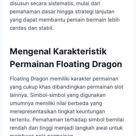
disusun secara sistematis, mulai dari
pemahaman dasar hingga strategi lanjutan
yang dapat membantu pemain bermain lebih
cerdas dan stabil.
Mengenal Karakteristik
Permainan Floating Dragon
Floating Dragon memiliki karakter permainan
yang cukup khas dibandingkan permainan slot
lainnya. Simbol-simbol yang digunakan
umumnya memiliki nilai berbeda yang
merepresentasikan tingkat keuntungan
tertentu. Pemahaman terhadap simbol bernilai
rendah dan tinggi menjadi langkah awal untuk