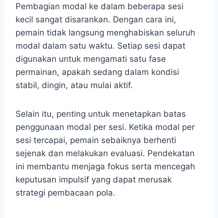
Pembagian modal ke dalam beberapa sesi
kecil sangat disarankan. Dengan cara ini,
pemain tidak langsung menghabiskan seluruh
modal dalam satu waktu. Setiap sesi dapat
digunakan untuk mengamati satu fase
permainan, apakah sedang dalam kondisi
stabil, dingin, atau mulai aktif.
Selain itu, penting untuk menetapkan batas
penggunaan modal per sesi. Ketika modal per
sesi tercapai, pemain sebaiknya berhenti
sejenak dan melakukan evaluasi. Pendekatan
ini membantu menjaga fokus serta mencegah
keputusan impulsif yang dapat merusak
strategi pembacaan pola.