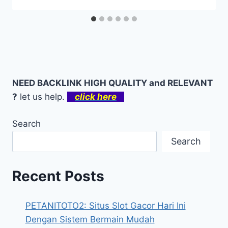
NEED BACKLINK HIGH QUALITY and RELEVANT
?
let us help.
click here
Search
Search
Recent Posts
PETANITOTO2: Situs Slot Gacor Hari Ini
Dengan Sistem Bermain Mudah