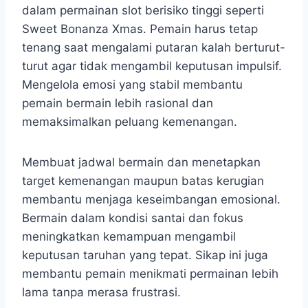
dalam permainan slot berisiko tinggi seperti
Sweet Bonanza Xmas. Pemain harus tetap
tenang saat mengalami putaran kalah berturut-
turut agar tidak mengambil keputusan impulsif.
Mengelola emosi yang stabil membantu
pemain bermain lebih rasional dan
memaksimalkan peluang kemenangan.
Membuat jadwal bermain dan menetapkan
target kemenangan maupun batas kerugian
membantu menjaga keseimbangan emosional.
Bermain dalam kondisi santai dan fokus
meningkatkan kemampuan mengambil
keputusan taruhan yang tepat. Sikap ini juga
membantu pemain menikmati permainan lebih
lama tanpa merasa frustrasi.