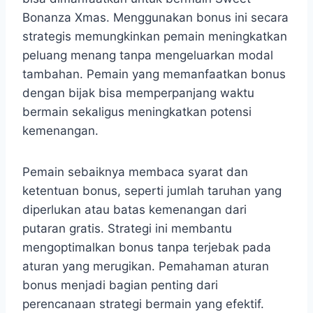
Bonanza Xmas. Menggunakan bonus ini secara
strategis memungkinkan pemain meningkatkan
peluang menang tanpa mengeluarkan modal
tambahan. Pemain yang memanfaatkan bonus
dengan bijak bisa memperpanjang waktu
bermain sekaligus meningkatkan potensi
kemenangan.
Pemain sebaiknya membaca syarat dan
ketentuan bonus, seperti jumlah taruhan yang
diperlukan atau batas kemenangan dari
putaran gratis. Strategi ini membantu
mengoptimalkan bonus tanpa terjebak pada
aturan yang merugikan. Pemahaman aturan
bonus menjadi bagian penting dari
perencanaan strategi bermain yang efektif.