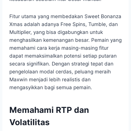
Fitur utama yang membedakan Sweet Bonanza
Xmas adalah adanya Free Spins, Tumble, dan
Multiplier, yang bisa digabungkan untuk
menghasilkan kemenangan besar. Pemain yang
memahami cara kerja masing-masing fitur
dapat memaksimalkan potensi setiap putaran
secara signifikan. Dengan strategi tepat dan
pengelolaan modal cerdas, peluang meraih
Maxwin menjadi lebih realistis dan
mengasyikkan bagi semua pemain.
Memahami RTP dan
Volatilitas