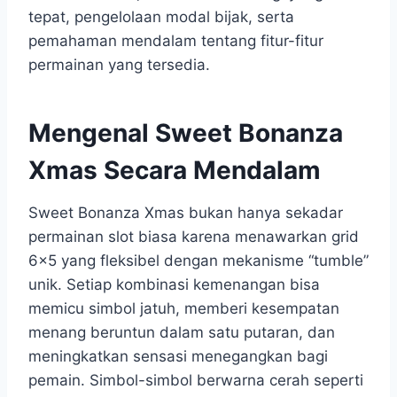
tepat, pengelolaan modal bijak, serta
pemahaman mendalam tentang fitur-fitur
permainan yang tersedia.
Mengenal Sweet Bonanza
Xmas Secara Mendalam
Sweet Bonanza Xmas bukan hanya sekadar
permainan slot biasa karena menawarkan grid
6×5 yang fleksibel dengan mekanisme “tumble”
unik. Setiap kombinasi kemenangan bisa
memicu simbol jatuh, memberi kesempatan
menang beruntun dalam satu putaran, dan
meningkatkan sensasi menegangkan bagi
pemain. Simbol-simbol berwarna cerah seperti