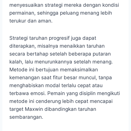
menyesuaikan strategi mereka dengan kondisi
permainan, sehingga peluang menang lebih
terukur dan aman.
Strategi taruhan progresif juga dapat
diterapkan, misalnya menaikkan taruhan
secara bertahap setelah beberapa putaran
kalah, lalu menurunkannya setelah menang.
Metode ini bertujuan memaksimalkan
kemenangan saat fitur besar muncul, tanpa
menghabiskan modal terlalu cepat atau
terbawa emosi. Pemain yang disiplin mengikuti
metode ini cenderung lebih cepat mencapai
target Maxwin dibandingkan taruhan
sembarangan.