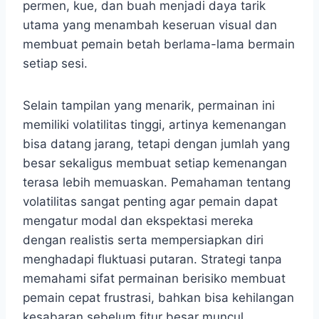
permen, kue, dan buah menjadi daya tarik
utama yang menambah keseruan visual dan
membuat pemain betah berlama-lama bermain
setiap sesi.
Selain tampilan yang menarik, permainan ini
memiliki volatilitas tinggi, artinya kemenangan
bisa datang jarang, tetapi dengan jumlah yang
besar sekaligus membuat setiap kemenangan
terasa lebih memuaskan. Pemahaman tentang
volatilitas sangat penting agar pemain dapat
mengatur modal dan ekspektasi mereka
dengan realistis serta mempersiapkan diri
menghadapi fluktuasi putaran. Strategi tanpa
memahami sifat permainan berisiko membuat
pemain cepat frustrasi, bahkan bisa kehilangan
kesabaran sebelum fitur besar muncul.