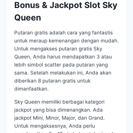
Bonus & Jackpot Slot Sky
Queen
Putaran gratis adalah cara yang fantastis
untuk meraup kemenangan dengan mudah.
​​Untuk mengakses putaran gratis Sky
Queen, Anda harus mendapatkan 3 atau
lebih simbol scatter pada putaran yang
sama. Setelah melakukan ini, Anda akan
diberikan 8 putaran gratis untuk
dimanfaatkan.
Sky Queen memiliki berbagai kategori
jackpot yang bisa dimenangkan. Ada
jackpot Mini, Minor, Major, dan Grand.
Untuk mengaksesnya, Anda perlu