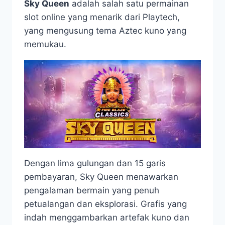
Sky Queen
adalah salah satu permainan
slot online yang menarik dari Playtech,
yang mengusung tema Aztec kuno yang
memukau.
Dengan lima gulungan dan 15 garis
pembayaran, Sky Queen menawarkan
pengalaman bermain yang penuh
petualangan dan eksplorasi. Grafis yang
indah menggambarkan artefak kuno dan