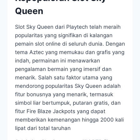
Queen
Slot Sky Queen dari Playtech telah meraih
popularitas yang signifikan di kalangan
pemain slot online di seluruh dunia. Dengan
tema Aztec yang memukau dan grafis yang
indah, permainan ini menawarkan
pengalaman bermain yang imersif dan
menarik. Salah satu faktor utama yang
mendorong popularitas Sky Queen adalah
fitur bonusnya yang menarik, termasuk
simbol liar bertumpuk, putaran gratis, dan
fitur Fire Blaze Jackpots yang dapat
memberikan kemenangan hingga 2000 kali
lipat dari total taruhan