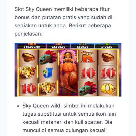
Slot Sky Queen memiliki beberapa fitur
bonus dan putaran gratis yang sudah di
sediakan untuk anda. Berikut beberapa
penjelasan:
Sky Queen wild: simbol ini melakukan
tugas substitusi untuk semua ikon lain
kecuali matahari dan kuil scatter. Dia
muncul di semua gulungan kecuali