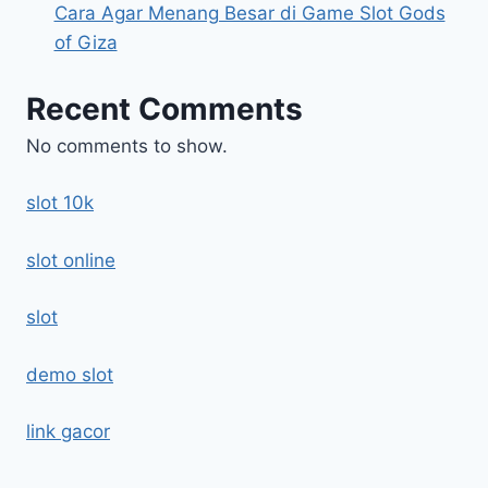
Cara Agar Menang Besar di Game Slot Gods
of Giza
Recent Comments
No comments to show.
slot 10k
slot online
slot
demo slot
link gacor