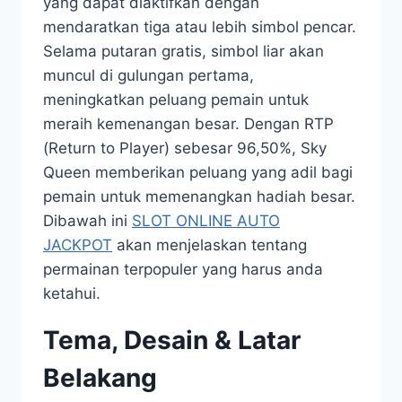
yang dapat diaktifkan dengan
mendaratkan tiga atau lebih simbol pencar.
Selama putaran gratis, simbol liar akan
muncul di gulungan pertama,
meningkatkan peluang pemain untuk
meraih kemenangan besar. Dengan RTP
(Return to Player) sebesar 96,50%, Sky
Queen memberikan peluang yang adil bagi
pemain untuk memenangkan hadiah besar.
Dibawah ini
SLOT ONLINE AUTO
JACKPOT
akan menjelaskan tentang
permainan terpopuler yang harus anda
ketahui.
Tema, Desain & Latar
Belakang