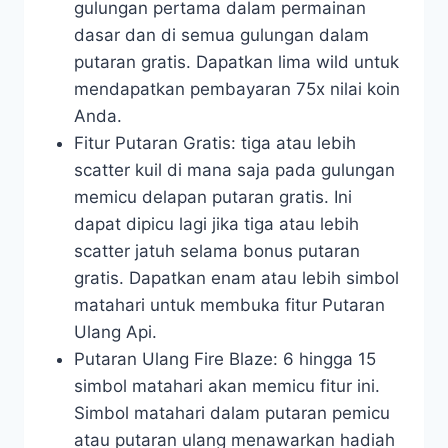
gulungan pertama dalam permainan
dasar dan di semua gulungan dalam
putaran gratis. Dapatkan lima wild untuk
mendapatkan pembayaran 75x nilai koin
Anda.
Fitur Putaran Gratis: tiga atau lebih
scatter kuil di mana saja pada gulungan
memicu delapan putaran gratis. Ini
dapat dipicu lagi jika tiga atau lebih
scatter jatuh selama bonus putaran
gratis. Dapatkan enam atau lebih simbol
matahari untuk membuka fitur Putaran
Ulang Api.
Putaran Ulang Fire Blaze: 6 hingga 15
simbol matahari akan memicu fitur ini.
Simbol matahari dalam putaran pemicu
atau putaran ulang menawarkan hadiah