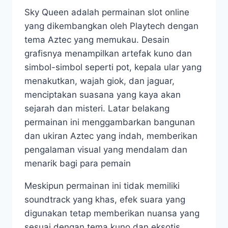
Sky Queen adalah permainan slot online
yang dikembangkan oleh Playtech dengan
tema Aztec yang memukau. Desain
grafisnya menampilkan artefak kuno dan
simbol-simbol seperti pot, kepala ular yang
menakutkan, wajah giok, dan jaguar,
menciptakan suasana yang kaya akan
sejarah dan misteri. Latar belakang
permainan ini menggambarkan bangunan
dan ukiran Aztec yang indah, memberikan
pengalaman visual yang mendalam dan
menarik bagi para pemain
Meskipun permainan ini tidak memiliki
soundtrack yang khas, efek suara yang
digunakan tetap memberikan nuansa yang
sesuai dengan tema kuno dan eksotis.