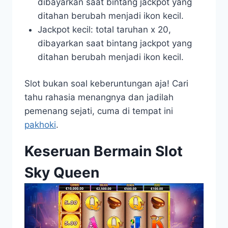
dibayarkan saat bintang jackpot yang
ditahan berubah menjadi ikon kecil.
Jackpot kecil: total taruhan x 20,
dibayarkan saat bintang jackpot yang
ditahan berubah menjadi ikon kecil.
Slot bukan soal keberuntungan aja! Cari
tahu rahasia menangnya dan jadilah
pemenang sejati, cuma di tempat ini
pakhoki
.
Keseruan Bermain Slot
Sky Queen