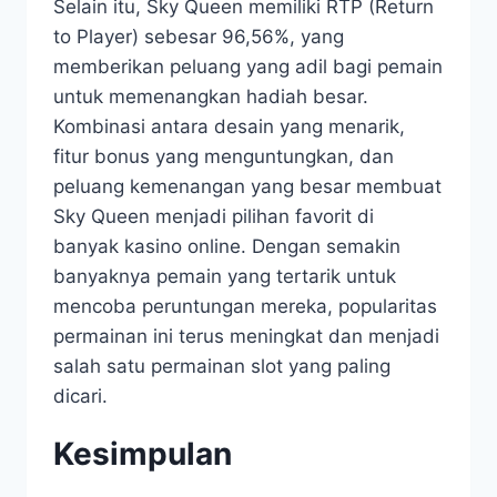
Selain itu, Sky Queen memiliki RTP (Return
to Player) sebesar 96,56%, yang
memberikan peluang yang adil bagi pemain
untuk memenangkan hadiah besar.
Kombinasi antara desain yang menarik,
fitur bonus yang menguntungkan, dan
peluang kemenangan yang besar membuat
Sky Queen menjadi pilihan favorit di
banyak kasino online. Dengan semakin
banyaknya pemain yang tertarik untuk
mencoba peruntungan mereka, popularitas
permainan ini terus meningkat dan menjadi
salah satu permainan slot yang paling
dicari.
Kesimpulan