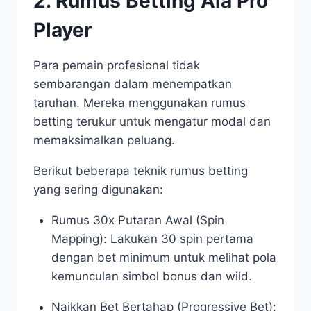
2. Rumus Betting Ala Pro
Player
Para pemain profesional tidak
sembarangan dalam menempatkan
taruhan. Mereka menggunakan rumus
betting terukur untuk mengatur modal dan
memaksimalkan peluang.
Berikut beberapa teknik rumus betting
yang sering digunakan:
Rumus 30x Putaran Awal (Spin
Mapping): Lakukan 30 spin pertama
dengan bet minimum untuk melihat pola
kemunculan simbol bonus dan wild.
Naikkan Bet Bertahap (Progressive Bet):