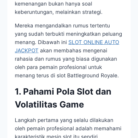
kemenangan bukan hanya soal
keberuntungan, melainkan strategi.
Mereka mengandalkan rumus tertentu
yang sudah terbukti meningkatkan peluang
menang. Dibawah ini
SLOT ONLINE AUTO
JACKPOT
akan membahas mengenai
rahasia dan rumus yang biasa digunakan
oleh para pemain profesional untuk
menang terus di slot Battleground Royale.
1. Pahami Pola Slot dan
Volatilitas Game
Langkah pertama yang selalu dilakukan
oleh pemain profesional adalah memahami
karakteristik mesin slot itu sendiri.