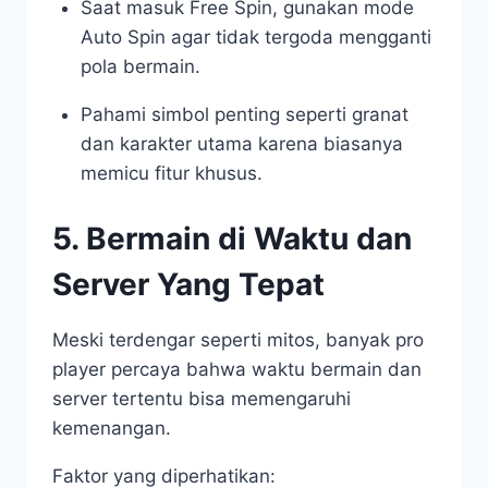
Saat masuk Free Spin, gunakan mode
Auto Spin agar tidak tergoda mengganti
pola bermain.
Pahami simbol penting seperti granat
dan karakter utama karena biasanya
memicu fitur khusus.
5. Bermain di Waktu dan
Server Yang Tepat
Meski terdengar seperti mitos, banyak pro
player percaya bahwa waktu bermain dan
server tertentu bisa memengaruhi
kemenangan.
Faktor yang diperhatikan: