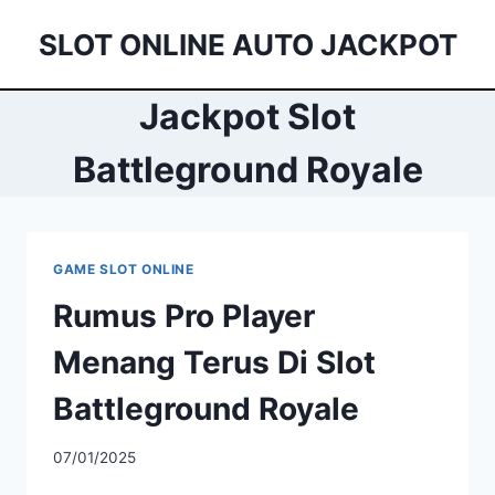
Skip
SLOT ONLINE AUTO JACKPOT
to
content
Jackpot Slot
Battleground Royale
GAME SLOT ONLINE
Rumus Pro Player
Menang Terus Di Slot
Battleground Royale
07/01/2025