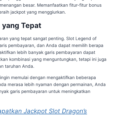
menangan besar. Memanfaatkan fitur-fitur bonus
eraih jackpot yang menggiurkan.
 yang Tepat
ran yang tepat sangat penting. Slot Legend of
aris pembayaran, dan Anda dapat memilih berapa
aktifkan lebih banyak garis pembayaran dapat
an kombinasi yang menguntungkan, tetapi ini juga
an taruhan Anda.
 ingin memulai dengan mengaktifkan beberapa
 Anda merasa lebih nyaman dengan permainan, Anda
nyak garis pembayaran untuk meningkatkan
patkan Jackpot Slot Dragon’s