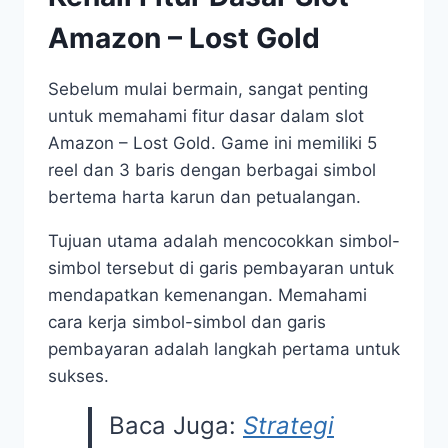
Amazon – Lost Gold
Sebelum mulai bermain, sangat penting
untuk memahami fitur dasar dalam slot
Amazon – Lost Gold. Game ini memiliki 5
reel dan 3 baris dengan berbagai simbol
bertema harta karun dan petualangan.
Tujuan utama adalah mencocokkan simbol-
simbol tersebut di garis pembayaran untuk
mendapatkan kemenangan. Memahami
cara kerja simbol-simbol dan garis
pembayaran adalah langkah pertama untuk
sukses.
Baca Juga:
Strategi