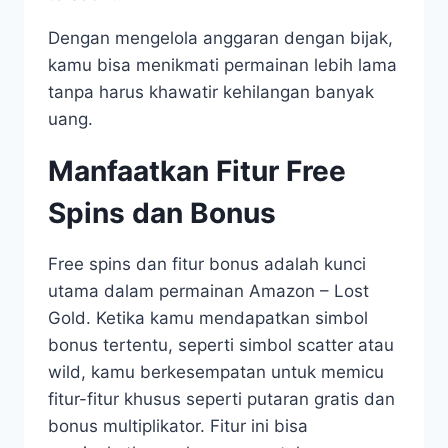
Dengan mengelola anggaran dengan bijak,
kamu bisa menikmati permainan lebih lama
tanpa harus khawatir kehilangan banyak
uang.
Manfaatkan Fitur Free
Spins dan Bonus
Free spins dan fitur bonus adalah kunci
utama dalam permainan Amazon – Lost
Gold. Ketika kamu mendapatkan simbol
bonus tertentu, seperti simbol scatter atau
wild, kamu berkesempatan untuk memicu
fitur-fitur khusus seperti putaran gratis dan
bonus multiplikator. Fitur ini bisa