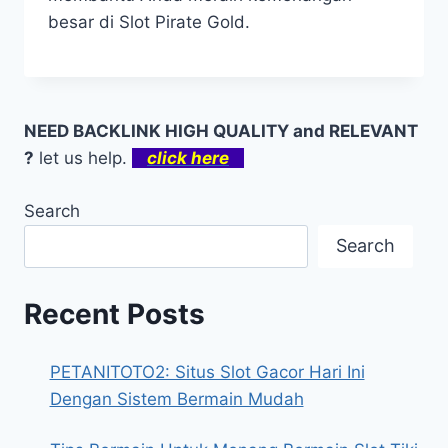
besar di Slot Pirate Gold.
NEED BACKLINK HIGH QUALITY and RELEVANT
?
let us help.
click here
Search
Search
Recent Posts
PETANITOTO2: Situs Slot Gacor Hari Ini
Dengan Sistem Bermain Mudah