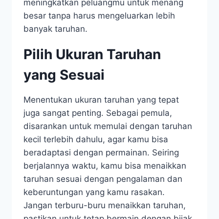
meningkatkan peluangmu untuk menang
besar tanpa harus mengeluarkan lebih
banyak taruhan.
Pilih Ukuran Taruhan
yang Sesuai
Menentukan ukuran taruhan yang tepat
juga sangat penting. Sebagai pemula,
disarankan untuk memulai dengan taruhan
kecil terlebih dahulu, agar kamu bisa
beradaptasi dengan permainan. Seiring
berjalannya waktu, kamu bisa menaikkan
taruhan sesuai dengan pengalaman dan
keberuntungan yang kamu rasakan.
Jangan terburu-buru menaikkan taruhan,
pastikan untuk tetap bermain dengan bijak.