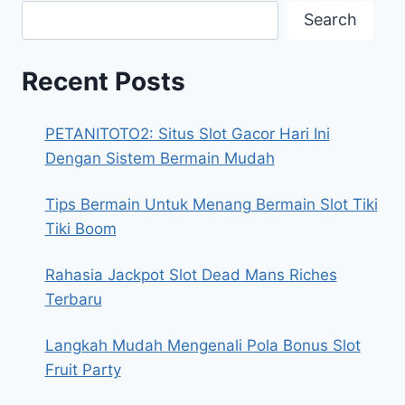
Search
Recent Posts
PETANITOTO2: Situs Slot Gacor Hari Ini
Dengan Sistem Bermain Mudah
Tips Bermain Untuk Menang Bermain Slot Tiki
Tiki Boom
Rahasia Jackpot Slot Dead Mans Riches
Terbaru
Langkah Mudah Mengenali Pola Bonus Slot
Fruit Party