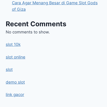
Cara Agar Menang Besar di Game Slot Gods
of Giza
Recent Comments
No comments to show.
slot 10k
slot online
slot
demo slot
link gacor