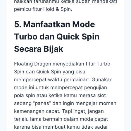
naikkan taruhanmu ketika sudah mendekati
pemicu fitur Hold & Spin.
5. Manfaatkan Mode
Turbo dan Quick Spin
Secara Bijak
Floating Dragon menyediakan fitur Turbo
Spin dan Quick Spin yang bisa
mempercepat waktu permainan. Gunakan
mode ini untuk mempercepat pengujian
pola spin atau ketika kamu merasa slot
sedang “panas” dan ingin mengejar momen
kemenangan cepat. Tapi ingat, jangan
terlalu lama bermain dalam mode cepat
karena bisa membuat kamu tidak sadar