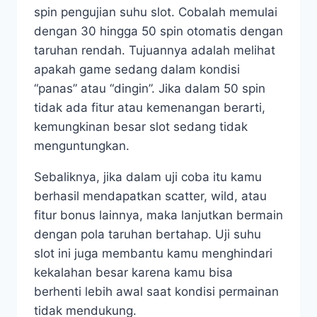
spin pengujian suhu slot. Cobalah memulai
dengan 30 hingga 50 spin otomatis dengan
taruhan rendah. Tujuannya adalah melihat
apakah game sedang dalam kondisi
“panas” atau “dingin”. Jika dalam 50 spin
tidak ada fitur atau kemenangan berarti,
kemungkinan besar slot sedang tidak
menguntungkan.
Sebaliknya, jika dalam uji coba itu kamu
berhasil mendapatkan scatter, wild, atau
fitur bonus lainnya, maka lanjutkan bermain
dengan pola taruhan bertahap. Uji suhu
slot ini juga membantu kamu menghindari
kekalahan besar karena kamu bisa
berhenti lebih awal saat kondisi permainan
tidak mendukung.