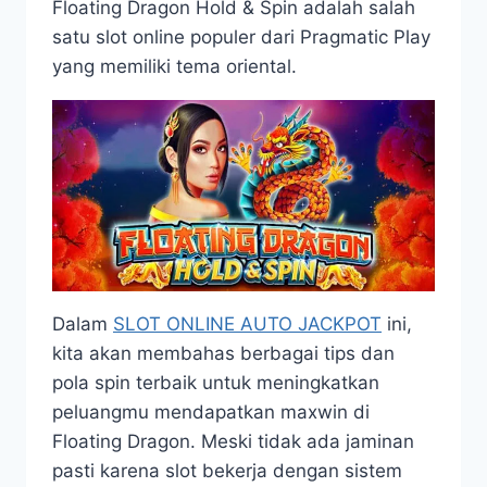
Floating Dragon Hold & Spin adalah salah
satu slot online populer dari Pragmatic Play
yang memiliki tema oriental.
Dalam
SLOT ONLINE AUTO JACKPOT
ini,
kita akan membahas berbagai tips dan
pola spin terbaik untuk meningkatkan
peluangmu mendapatkan maxwin di
Floating Dragon. Meski tidak ada jaminan
pasti karena slot bekerja dengan sistem