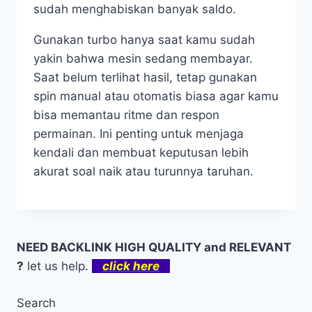
sudah menghabiskan banyak saldo.
Gunakan turbo hanya saat kamu sudah
yakin bahwa mesin sedang membayar.
Saat belum terlihat hasil, tetap gunakan
spin manual atau otomatis biasa agar kamu
bisa memantau ritme dan respon
permainan. Ini penting untuk menjaga
kendali dan membuat keputusan lebih
akurat soal naik atau turunnya taruhan.
NEED BACKLINK HIGH QUALITY and RELEVANT
?
let us help.
click here
Search