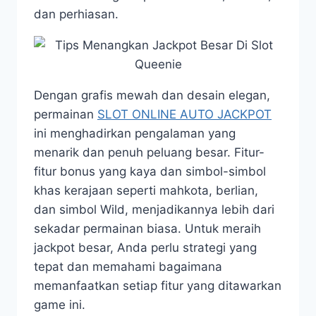
dan perhiasan.
Dengan grafis mewah dan desain elegan,
permainan
SLOT ONLINE AUTO JACKPOT
ini menghadirkan pengalaman yang
menarik dan penuh peluang besar. Fitur-
fitur bonus yang kaya dan simbol-simbol
khas kerajaan seperti mahkota, berlian,
dan simbol Wild, menjadikannya lebih dari
sekadar permainan biasa. Untuk meraih
jackpot besar, Anda perlu strategi yang
tepat dan memahami bagaimana
memanfaatkan setiap fitur yang ditawarkan
game ini.