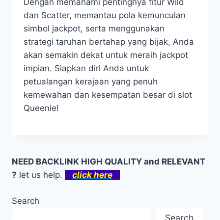
Dengan memahami pentingnya fitur Wild
dan Scatter, memantau pola kemunculan
simbol jackpot, serta menggunakan
strategi taruhan bertahap yang bijak, Anda
akan semakin dekat untuk meraih jackpot
impian. Siapkan diri Anda untuk
petualangan kerajaan yang penuh
kemewahan dan kesempatan besar di slot
Queenie!
NEED BACKLINK HIGH QUALITY and RELEVANT
?
let us help.
click here
Search
Search