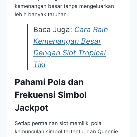
kemenangan besar tanpa mengeluarkan
lebih banyak taruhan.
Baca Juga:
Cara Raih
Kemenangan Besar
Dengan Slot Tropical
Tiki
Pahami Pola dan
Frekuensi Simbol
Jackpot
Setiap permainan slot memiliki pola
kemunculan simbol tertentu, dan Queenie