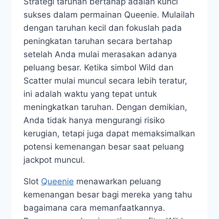
Strategi taruhan bertahap adalah kunci
sukses dalam permainan Queenie. Mulailah
dengan taruhan kecil dan fokuslah pada
peningkatan taruhan secara bertahap
setelah Anda mulai merasakan adanya
peluang besar. Ketika simbol Wild dan
Scatter mulai muncul secara lebih teratur,
ini adalah waktu yang tepat untuk
meningkatkan taruhan. Dengan demikian,
Anda tidak hanya mengurangi risiko
kerugian, tetapi juga dapat memaksimalkan
potensi kemenangan besar saat peluang
jackpot muncul.
Slot
Queenie
menawarkan peluang
kemenangan besar bagi mereka yang tahu
bagaimana cara memanfaatkannya.