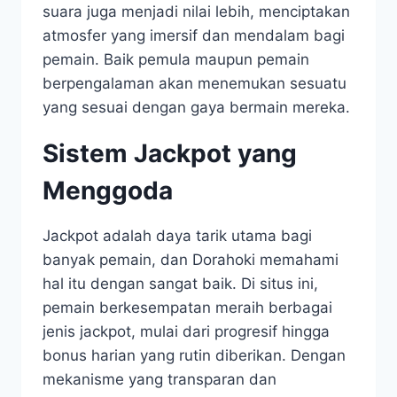
suara juga menjadi nilai lebih, menciptakan
atmosfer yang imersif dan mendalam bagi
pemain. Baik pemula maupun pemain
berpengalaman akan menemukan sesuatu
yang sesuai dengan gaya bermain mereka.
Sistem Jackpot yang
Menggoda
Jackpot adalah daya tarik utama bagi
banyak pemain, dan Dorahoki memahami
hal itu dengan sangat baik. Di situs ini,
pemain berkesempatan meraih berbagai
jenis jackpot, mulai dari progresif hingga
bonus harian yang rutin diberikan. Dengan
mekanisme yang transparan dan