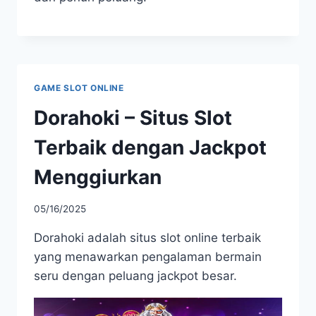
GAME SLOT ONLINE
Dorahoki – Situs Slot
Terbaik dengan Jackpot
Menggiurkan
05/16/2025
Dorahoki
adalah
situs
slot
online
terbaik
yang
menawarkan
pengalaman
bermain
seru
dengan
peluang
jackpot
besar.