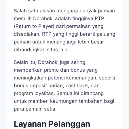
Salah satu alasan mengapa banyak pemain
memilih Dorahoki adalah tingginya RTP
(Return to Player) dari permainan yang
disediakan. RTP yang tinggi berarti peluang
pemain untuk menang juga lebih besar
dibandingkan situs lain.
Selain itu, Dorahoki juga sering
memberikan promo dan bonus yang
meningkatkan potensi kemenangan, seperti
bonus deposit harian, cashback, dan
program loyalitas. Semua ini dirancang
untuk memberi keuntungan tambahan bagi
para pemain setia.
Layanan Pelanggan