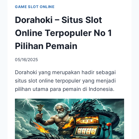
GAME SLOT ONLINE
Dorahoki – Situs Slot
Online Terpopuler No 1
Pilihan Pemain
05/16/2025
Dorahoki yang merupakan hadir sebagai
situs slot online terpopuler yang menjadi
pilihan utama para pemain di Indonesia.