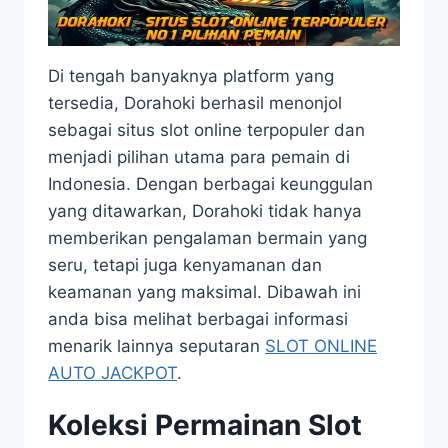
Di tengah banyaknya platform yang
tersedia, Dorahoki berhasil menonjol
sebagai situs slot online terpopuler dan
menjadi pilihan utama para pemain di
Indonesia. Dengan berbagai keunggulan
yang ditawarkan, Dorahoki tidak hanya
memberikan pengalaman bermain yang
seru, tetapi juga kenyamanan dan
keamanan yang maksimal. Dibawah ini
anda bisa melihat berbagai informasi
menarik lainnya seputaran
SLOT ONLINE
AUTO JACKPOT
.
Koleksi Permainan Slot