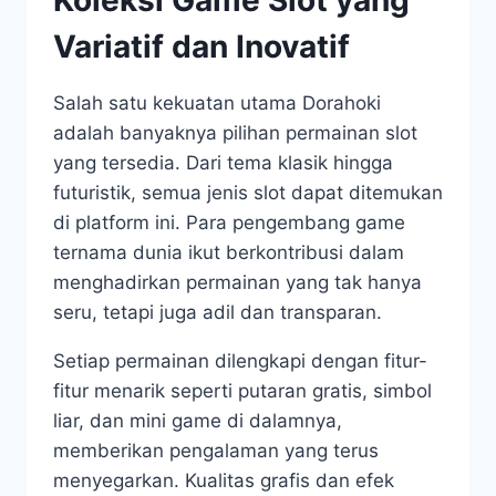
Variatif dan Inovatif
Salah satu kekuatan utama Dorahoki
adalah banyaknya pilihan permainan slot
yang tersedia. Dari tema klasik hingga
futuristik, semua jenis slot dapat ditemukan
di platform ini. Para pengembang game
ternama dunia ikut berkontribusi dalam
menghadirkan permainan yang tak hanya
seru, tetapi juga adil dan transparan.
Setiap permainan dilengkapi dengan fitur-
fitur menarik seperti putaran gratis, simbol
liar, dan mini game di dalamnya,
memberikan pengalaman yang terus
menyegarkan. Kualitas grafis dan efek