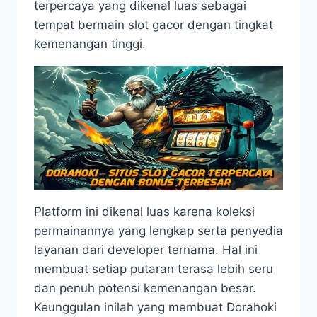
terpercaya yang dikenal luas sebagai
tempat bermain slot gacor dengan tingkat
kemenangan tinggi.
Platform ini dikenal luas karena koleksi
permainannya yang lengkap serta penyedia
layanan dari developer ternama. Hal ini
membuat setiap putaran terasa lebih seru
dan penuh potensi kemenangan besar.
Keunggulan inilah yang membuat Dorahoki