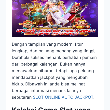
Dengan tampilan yang modern, fitur
lengkap, dan peluang menang yang tinggi,
Dorahoki sukses menarik perhatian pemain
dari berbagai kalangan. Bukan hanya
menawarkan hiburan, tetapi juga peluang
mendapatkan jackpot yang mengubah
hidup. Dibawah ini anda bisa melihat
berbagai informasi menarik lainnya
seputaran
SLOT ONLINE AUTO JACKPOT
.
Koleksi Game Slot yang