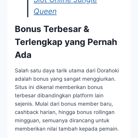
Queen
Bonus Terbesar &
Terlengkap yang Pernah
Ada
Salah satu daya tarik utama dari Dorahoki
adalah bonus yang sangat menggiurkan.
Situs ini dikenal memberikan bonus
terbesar dibandingkan platform lain
sejenis. Mulai dari bonus member baru,
cashback harian, hingga bonus rollingan
mingguan, semuanya dirancang untuk
memberikan nilai tambah kepada pemain.