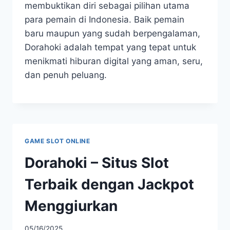
membuktikan diri sebagai pilihan utama
para pemain di Indonesia. Baik pemain
baru maupun yang sudah berpengalaman,
Dorahoki adalah tempat yang tepat untuk
menikmati hiburan digital yang aman, seru,
dan penuh peluang.
GAME SLOT ONLINE
Dorahoki – Situs Slot
Terbaik dengan Jackpot
Menggiurkan
05/16/2025