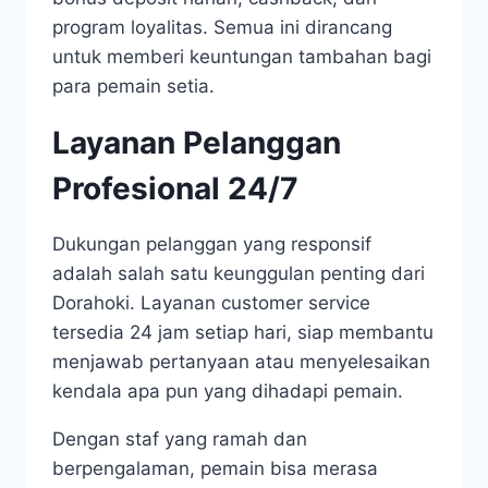
program loyalitas. Semua ini dirancang
untuk memberi keuntungan tambahan bagi
para pemain setia.
Layanan Pelanggan
Profesional 24/7
Dukungan pelanggan yang responsif
adalah salah satu keunggulan penting dari
Dorahoki. Layanan customer service
tersedia 24 jam setiap hari, siap membantu
menjawab pertanyaan atau menyelesaikan
kendala apa pun yang dihadapi pemain.
Dengan staf yang ramah dan
berpengalaman, pemain bisa merasa