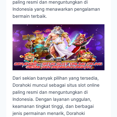
paling resmi dan menguntungkan di
Indonesia yang menawarkan pengalaman
bermain terbaik.
Dari sekian banyak pilihan yang tersedia,
Dorahoki muncul sebagai situs slot online
paling resmi dan menguntungkan di
Indonesia. Dengan layanan unggulan,
keamanan tingkat tinggi, dan berbagai
jenis permainan menarik, Dorahoki