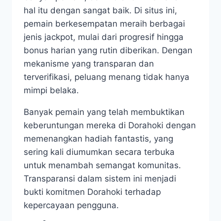
hal itu dengan sangat baik. Di situs ini,
pemain berkesempatan meraih berbagai
jenis jackpot, mulai dari progresif hingga
bonus harian yang rutin diberikan. Dengan
mekanisme yang transparan dan
terverifikasi, peluang menang tidak hanya
mimpi belaka.
Banyak pemain yang telah membuktikan
keberuntungan mereka di Dorahoki dengan
memenangkan hadiah fantastis, yang
sering kali diumumkan secara terbuka
untuk menambah semangat komunitas.
Transparansi dalam sistem ini menjadi
bukti komitmen Dorahoki terhadap
kepercayaan pengguna.