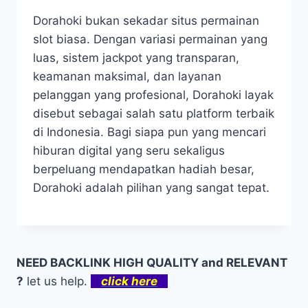
Dorahoki bukan sekadar situs permainan
slot biasa. Dengan variasi permainan yang
luas, sistem jackpot yang transparan,
keamanan maksimal, dan layanan
pelanggan yang profesional, Dorahoki layak
disebut sebagai salah satu platform terbaik
di Indonesia. Bagi siapa pun yang mencari
hiburan digital yang seru sekaligus
berpeluang mendapatkan hadiah besar,
Dorahoki adalah pilihan yang sangat tepat.
NEED BACKLINK HIGH QUALITY and RELEVANT
?
let us help.
click here