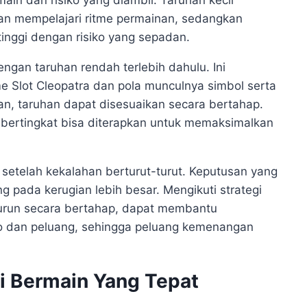
n mempelajari ritme permainan, sedangkan
inggi dengan risiko yang sepadan.
gan taruhan rendah terlebih dahulu. Ini
lot Cleopatra dan pola munculnya simbol serta
an, taruhan dapat disesuaikan secara bertahap.
n bertingkat bisa diterapkan untuk memaksimalkan
setelah kekalahan berturut-turut. Keputusan yang
 pada kerugian lebih besar. Mengikuti strategi
-turun secara bertahap, dapat membantu
o dan peluang, sehingga peluang kemenangan
i Bermain Yang Tepat