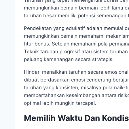
memungkinkan pemain bermain lebih lama da
taruhan besar memiliki potensi kemenangan t
Pendekatan yang edukatif adalah memulai den
memungkinkan pemain memahami mekanisme S
fitur bonus. Setelah memahami pola permain
Teknik taruhan progresif atau sistem taruha
peluang kemenangan secara strategis.
Hindari menaikkan taruhan secara emosional 
dibuat berdasarkan emosi cenderung berujung
taruhan yang konsisten, misalnya pola naik
mempertahankan keseimbangan antara risik
optimal lebih mungkin tercapai.
Memilih Waktu Dan Kondis