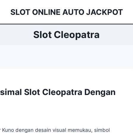
SLOT ONLINE AUTO JACKPOT
Slot Cleopatra
simal Slot Cleopatra Dengan
r Kuno dengan desain visual memukau, simbol