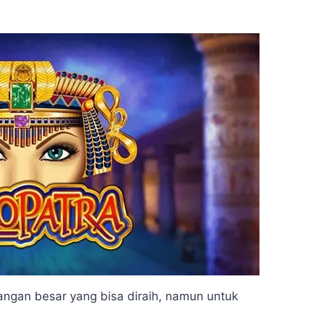
ngan besar yang bisa diraih, namun untuk