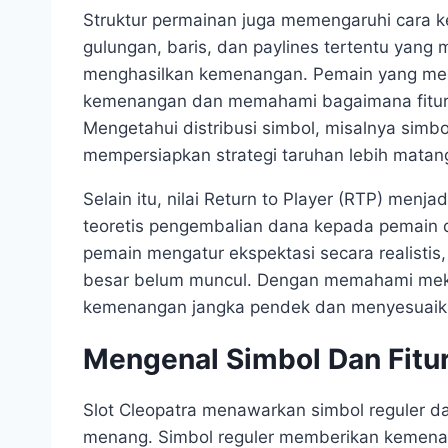
Struktur permainan juga memengaruhi cara k
gulungan, baris, dan paylines tertentu yang
menghasilkan kemenangan. Pemain yang menge
kemenangan dan memahami bagaimana fitur 
Mengetahui distribusi simbol, misalnya simb
mempersiapkan strategi taruhan lebih matan
Selain itu, nilai Return to Player (RTP) menj
teoretis pengembalian dana kepada pemain
pemain mengatur ekspektasi secara realistis
besar belum muncul. Dengan memahami meka
kemenangan jangka pendek dan menyesuaikan 
Mengenal Simbol Dan Fitu
Slot Cleopatra menawarkan simbol reguler d
menang. Simbol reguler memberikan kemenan