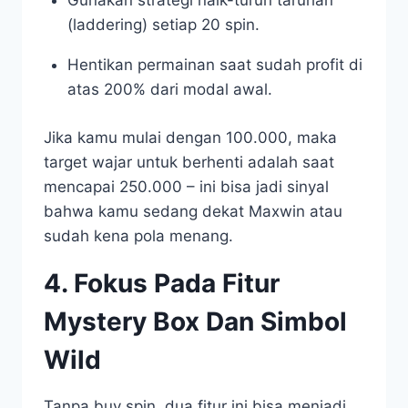
Gunakan strategi naik-turun taruhan
(laddering) setiap 20 spin.
Hentikan permainan saat sudah profit di
atas 200% dari modal awal.
Jika kamu mulai dengan 100.000, maka
target wajar untuk berhenti adalah saat
mencapai 250.000 – ini bisa jadi sinyal
bahwa kamu sedang dekat Maxwin atau
sudah kena pola menang.
4. Fokus Pada Fitur
Mystery Box Dan Simbol
Wild
Tanpa buy spin, dua fitur ini bisa menjadi