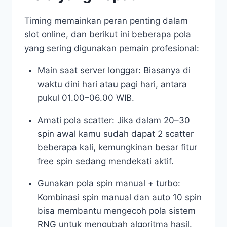
Timing memainkan peran penting dalam
slot online, dan berikut ini beberapa pola
yang sering digunakan pemain profesional:
Main saat server longgar: Biasanya di
waktu dini hari atau pagi hari, antara
pukul 01.00–06.00 WIB.
Amati pola scatter: Jika dalam 20–30
spin awal kamu sudah dapat 2 scatter
beberapa kali, kemungkinan besar fitur
free spin sedang mendekati aktif.
Gunakan pola spin manual + turbo:
Kombinasi spin manual dan auto 10 spin
bisa membantu mengecoh pola sistem
RNG untuk mengubah algoritma hasil.