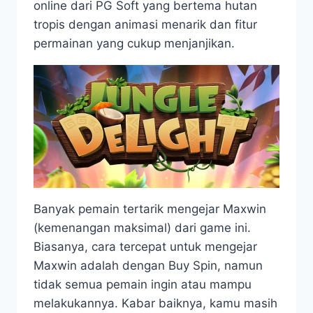
online dari PG Soft yang bertema hutan
tropis dengan animasi menarik dan fitur
permainan yang cukup menjanjikan.
Banyak pemain tertarik mengejar Maxwin
(kemenangan maksimal) dari game ini.
Biasanya, cara tercepat untuk mengejar
Maxwin adalah dengan Buy Spin, namun
tidak semua pemain ingin atau mampu
melakukannya. Kabar baiknya, kamu masih