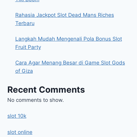
Rahasia Jackpot Slot Dead Mans Riches
Terbaru
Langkah Mudah Mengenali Pola Bonus Slot
Fruit Party
Cara Agar Menang Besar di Game Slot Gods
of Giza
Recent Comments
No comments to show.
slot 10k
slot online