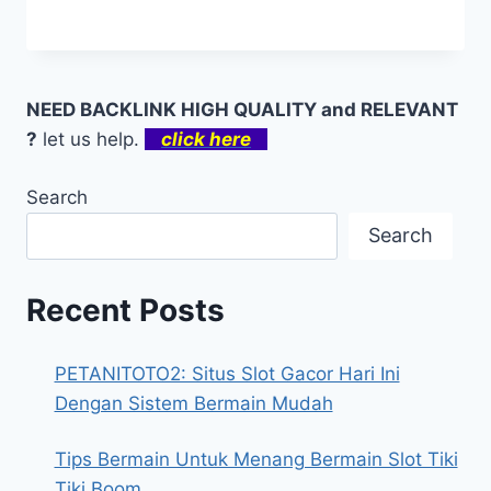
NEED BACKLINK HIGH QUALITY and RELEVANT
?
let us help.
click here
Search
Search
Recent Posts
PETANITOTO2: Situs Slot Gacor Hari Ini
Dengan Sistem Bermain Mudah
Tips Bermain Untuk Menang Bermain Slot Tiki
Tiki Boom