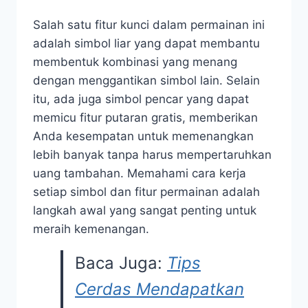
Salah satu fitur kunci dalam permainan ini
adalah simbol liar yang dapat membantu
membentuk kombinasi yang menang
dengan menggantikan simbol lain. Selain
itu, ada juga simbol pencar yang dapat
memicu fitur putaran gratis, memberikan
Anda kesempatan untuk memenangkan
lebih banyak tanpa harus mempertaruhkan
uang tambahan. Memahami cara kerja
setiap simbol dan fitur permainan adalah
langkah awal yang sangat penting untuk
meraih kemenangan.
Baca Juga:
Tips
Cerdas Mendapatkan