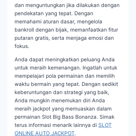
dan menguntungkan jika dilakukan dengan
pendekatan yang tepat. Dengan
memahami aturan dasar, mengelola
bankroll dengan bijak, memanfaatkan fitur
putaran gratis, serta menjaga emosi dan
fokus.
Anda dapat meningkatkan peluang Anda
untuk meraih kemenangan. Ingatlah untuk
mempelajari pola permainan dan memilih
waktu bermain yang tepat. Dengan sedikit
keberuntungan dan strategi yang baik,
Anda mungkin menemukan diri Anda
meraih jackpot yang memuaskan dalam
permainan Slot Big Bass Bonanza. Simak
terus informasi menarik lainnya di
SLOT
ONLINE AUTO JACKPOT
.