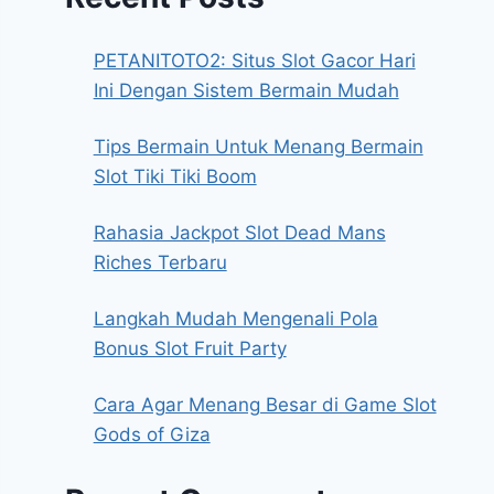
PETANITOTO2: Situs Slot Gacor Hari
Ini Dengan Sistem Bermain Mudah
Tips Bermain Untuk Menang Bermain
Slot Tiki Tiki Boom
Rahasia Jackpot Slot Dead Mans
Riches Terbaru
Langkah Mudah Mengenali Pola
Bonus Slot Fruit Party
Cara Agar Menang Besar di Game Slot
Gods of Giza