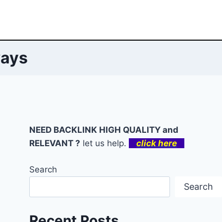
ways
NEED BACKLINK HIGH QUALITY and
RELEVANT ?
let us help.
click here
Search
Search
Recent Posts