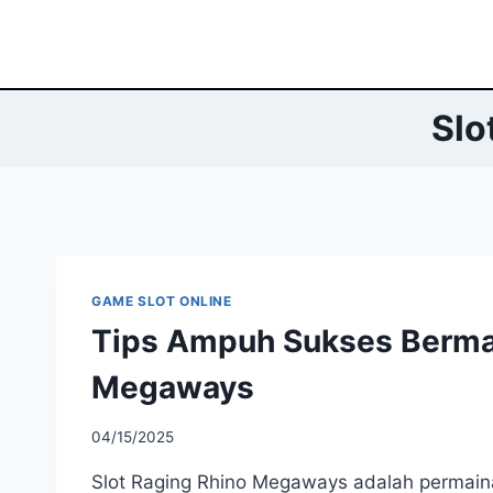
Skip
to
content
Slo
GAME SLOT ONLINE
Tips Ampuh Sukses Bermai
Megaways
04/15/2025
Slot Raging Rhino Megaways adalah permaina