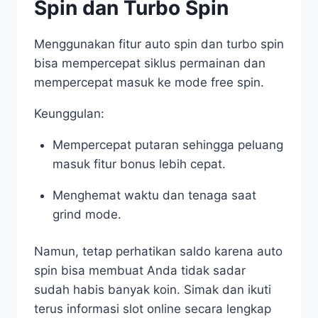
Spin dan Turbo Spin
Menggunakan fitur auto spin dan turbo spin
bisa mempercepat siklus permainan dan
mempercepat masuk ke mode free spin.
Keunggulan:
Mempercepat putaran sehingga peluang
masuk fitur bonus lebih cepat.
Menghemat waktu dan tenaga saat
grind mode.
Namun, tetap perhatikan saldo karena auto
spin bisa membuat Anda tidak sadar
sudah habis banyak koin. Simak dan ikuti
terus informasi slot online secara lengkap