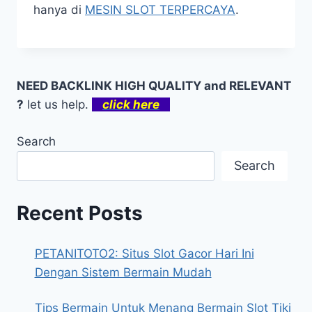
hanya di
MESIN SLOT TERPERCAYA
.
NEED BACKLINK HIGH QUALITY and RELEVANT
?
let us help.
click here
Search
Search
Recent Posts
PETANITOTO2: Situs Slot Gacor Hari Ini
Dengan Sistem Bermain Mudah
Tips Bermain Untuk Menang Bermain Slot Tiki