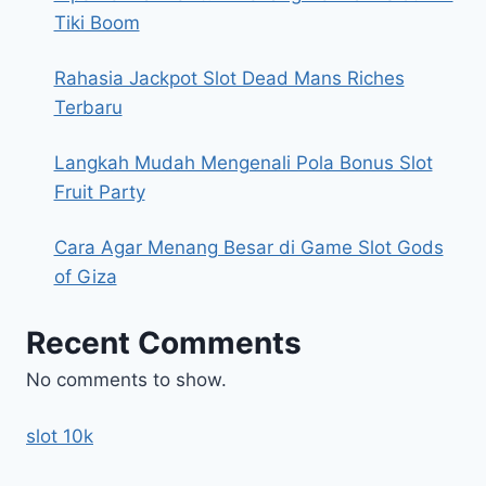
Tiki Boom
Rahasia Jackpot Slot Dead Mans Riches
Terbaru
Langkah Mudah Mengenali Pola Bonus Slot
Fruit Party
Cara Agar Menang Besar di Game Slot Gods
of Giza
Recent Comments
No comments to show.
slot 10k