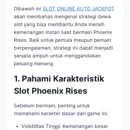
Dibawah ini
SLOT ONLINE AUTO JACKPOT
akan membahas mengenai strategi dewa
slot yang bisa membantu Anda meraih
kemenangan instan saat bermain Phoenix
Rises. Baik untuk pemula maupun pemain
berpengalaman, strategi ini dapat menjadi
senjata ampuh untuk menggandakan
peluang menang.
1. Pahami Karakteristik
Slot Phoenix Rises
Sebelum bermain, penting untuk
memahami karakter dasar dari game ini:
Volatilitas Tinggi: Kemenangan besar