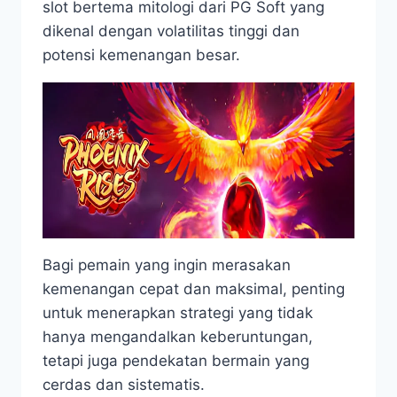
slot bertema mitologi dari PG Soft yang
dikenal dengan volatilitas tinggi dan
potensi kemenangan besar.
Bagi pemain yang ingin merasakan
kemenangan cepat dan maksimal, penting
untuk menerapkan strategi yang tidak
hanya mengandalkan keberuntungan,
tetapi juga pendekatan bermain yang
cerdas dan sistematis.