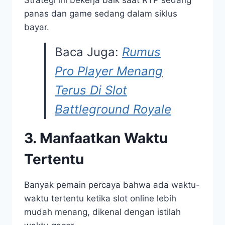
Strategi ini bekerja baik saat RTP sedang
panas dan game sedang dalam siklus
bayar.
Baca Juga:
Rumus
Pro Player Menang
Terus Di Slot
Battleground Royale
3. Manfaatkan Waktu
Tertentu
Banyak pemain percaya bahwa ada waktu-
waktu tertentu ketika slot online lebih
mudah menang, dikenal dengan istilah