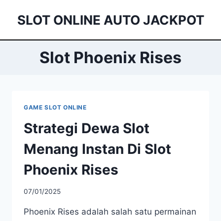
Skip
SLOT ONLINE AUTO JACKPOT
to
content
Slot Phoenix Rises
GAME SLOT ONLINE
Strategi Dewa Slot
Menang Instan Di Slot
Phoenix Rises
07/01/2025
Phoenix Rises adalah salah satu permainan