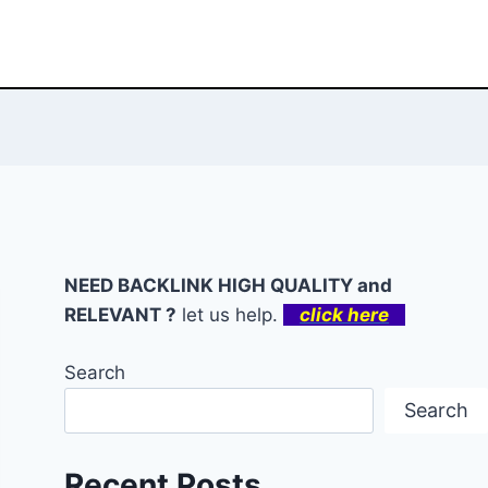
NEED BACKLINK HIGH QUALITY and
RELEVANT ?
let us help.
click here
Search
Search
Recent Posts