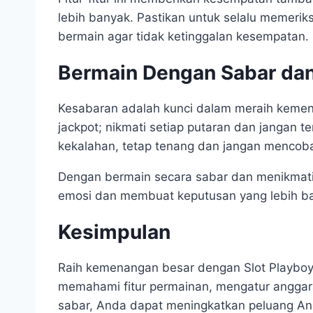
lebih banyak. Pastikan untuk selalu memerik
bermain agar tidak ketinggalan kesempatan.
Bermain Dengan Sabar dan
Kesabaran adalah kunci dalam meraih kemen
jackpot; nikmati setiap putaran dan jangan te
kekalahan, tetap tenang dan jangan mencoba
Dengan bermain secara sabar dan menikmat
emosi dan membuat keputusan yang lebih ba
Kesimpulan
Raih kemenangan besar dengan Slot Playboy 
memahami fitur permainan, mengatur angga
sabar, Anda dapat meningkatkan peluang An