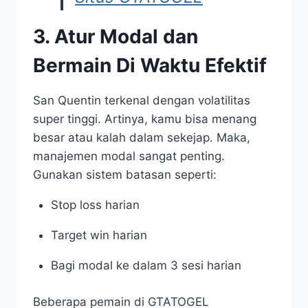
3. Atur Modal dan
Bermain Di Waktu Efektif
San Quentin terkenal dengan volatilitas
super tinggi. Artinya, kamu bisa menang
besar atau kalah dalam sekejap. Maka,
manajemen modal sangat penting.
Gunakan sistem batasan seperti:
Stop loss harian
Target win harian
Bagi modal ke dalam 3 sesi harian
Beberapa pemain di GTATOGEL