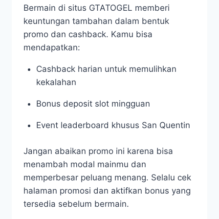
Bermain di situs GTATOGEL memberi
keuntungan tambahan dalam bentuk
promo dan cashback. Kamu bisa
mendapatkan:
Cashback harian untuk memulihkan
kekalahan
Bonus deposit slot mingguan
Event leaderboard khusus San Quentin
Jangan abaikan promo ini karena bisa
menambah modal mainmu dan
memperbesar peluang menang. Selalu cek
halaman promosi dan aktifkan bonus yang
tersedia sebelum bermain.