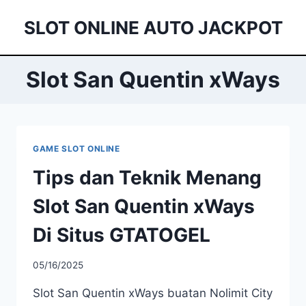
Skip
SLOT ONLINE AUTO JACKPOT
to
content
Slot San Quentin xWays
GAME SLOT ONLINE
Tips dan Teknik Menang
Slot San Quentin xWays
Di Situs GTATOGEL
05/16/2025
Slot San Quentin xWays buatan Nolimit City