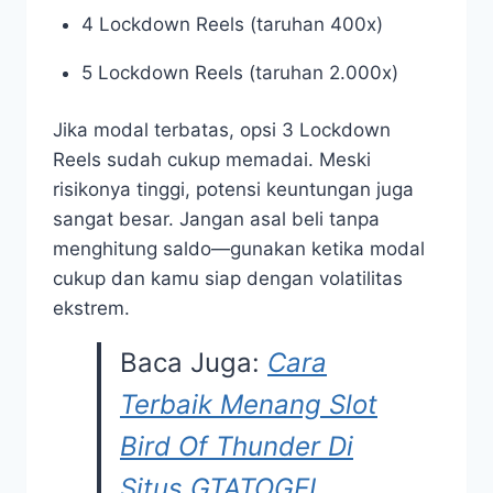
4 Lockdown Reels (taruhan 400x)
5 Lockdown Reels (taruhan 2.000x)
Jika modal terbatas, opsi 3 Lockdown
Reels sudah cukup memadai. Meski
risikonya tinggi, potensi keuntungan juga
sangat besar. Jangan asal beli tanpa
menghitung saldo—gunakan ketika modal
cukup dan kamu siap dengan volatilitas
ekstrem.
Baca Juga:
Cara
Terbaik Menang Slot
Bird Of Thunder Di
Situs GTATOGEL