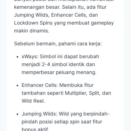
kemenangan besar. Selain itu, ada fitur
Jumping Wilds, Enhancer Cells, dan
Lockdown Spins yang membuat gameplay
makin dinamis.
Sebelum bermain, pahami cara kerja:
xWays: Simbol ini dapat berubah
menjadi 2-4 simbol identik dan
memperbesar peluang menang.
Enhancer Cells: Membuka fitur
tambahan seperti Multiplier, Split, dan
Wild Reel.
Jumping Wilds: Wild yang berpindah-
pindah posisi setiap spin saat fitur
bonus aktif.