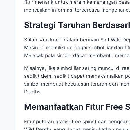
fitur menarik untuk meraih kemenangan besar.
menyajikan informasi terpercaya mengenai 
Strategi Taruhan Berdasar
Salah satu kunci dalam bermain Slot Wild D
Mesin ini memiliki berbagai simbol liar dan 
Melacak pola simbol dapat membantu membua
Misalnya, jika simbol liar sering muncul di r
sedikit demi sedikit dapat memaksimalkan 
simbol membuat keputusan terarah dan memak
Depths.
Memanfaatkan Fitur Free 
Fitur putaran gratis (free spins) dan penggan
Wild Depths yang dapat meningkatkan peluang