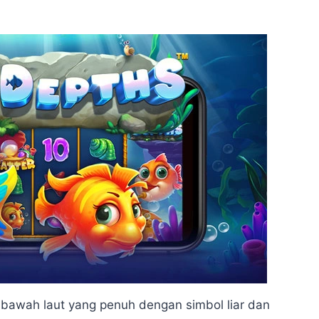
bawah laut yang penuh dengan simbol liar dan