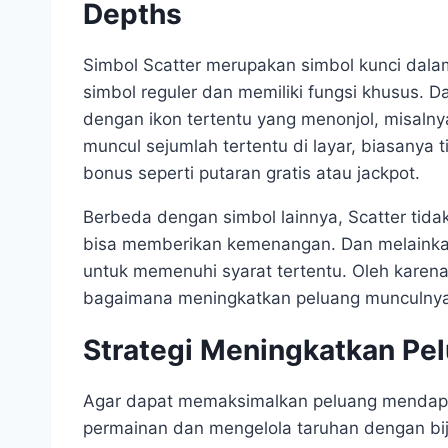
Depths
Simbol Scatter merupakan simbol kunci dal
simbol reguler dan memiliki fungsi khusus. 
dengan ikon tertentu yang menonjol, misalny
muncul sejumlah tertentu di layar, biasanya 
bonus seperti putaran gratis atau jackpot.
Berbeda dengan simbol lainnya, Scatter tida
bisa memberikan kemenangan. Dan melainkan
untuk memenuhi syarat tertentu. Oleh karena 
bagaimana meningkatkan peluang munculnya si
Strategi Meningkatkan Pe
Agar dapat memaksimalkan peluang mendapa
permainan dan mengelola taruhan dengan bij