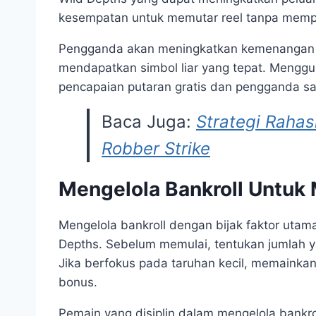
kesempatan untuk memutar reel tanpa memp
Pengganda akan meningkatkan kemenangan sec
mendapatkan simbol liar yang tepat. Mengg
pencapaian putaran gratis dan pengganda sa
Baca Juga:
Strategi Rahas
Robber Strike
Mengelola Bankroll Untuk
Mengelola bankroll dengan bijak faktor utam
Depths. Sebelum memulai, tentukan jumlah y
Jika berfokus pada taruhan kecil, memainka
bonus.
Pemain yang disiplin dalam mengelola bankro