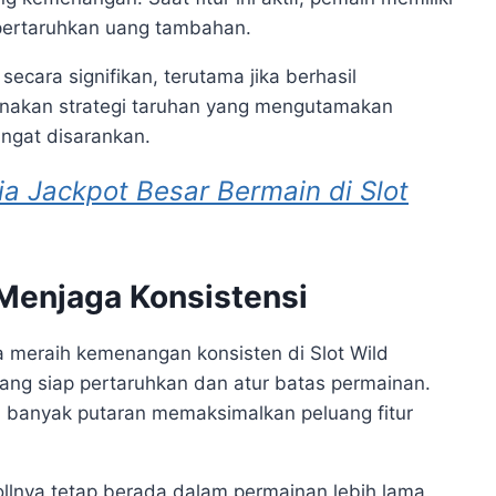
ertaruhkan uang tambahan.
ara signifikan, terutama jika berhasil
unakan strategi taruhan yang mengutamakan
ngat disarankan.
ia Jackpot Besar Bermain di Slot
 Menjaga Konsistensi
a meraih kemenangan konsisten di Slot Wild
ang siap pertaruhkan dan atur batas permainan.
n banyak putaran memaksimalkan peluang fitur
llnya tetap berada dalam permainan lebih lama.