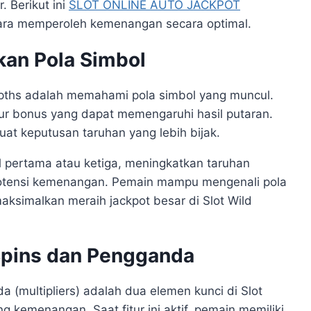
 Berikut ini
SLOT ONLINE AUTO JACKPOT
cara memperoleh kemenangan secara optimal.
kan Pola Simbol
epths adalah memahami pola simbol yang muncul.
fitur bonus yang dapat memengaruhi hasil putaran.
t keputusan taruhan yang lebih bijak.
eel pertama atau ketiga, meningkatkan taruhan
potensi kemenangan. Pemain mampu mengenali pola
simalkan meraih jackpot besar di Slot Wild
Spins dan Pengganda
da (multipliers) adalah dua elemen kunci di Slot
 kemenangan. Saat fitur ini aktif, pemain memiliki