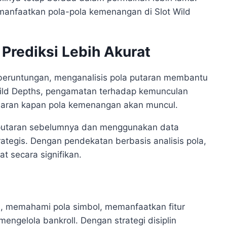
manfaatkan pola-pola kemenangan di Slot Wild
 Prediksi Lebih Akurat
eberuntungan, menganalisis pola putaran membantu
ild Depths, pengamatan terhadap kemunculan
mbaran kapan pola kemenangan akan muncul.
 putaran sebelumnya dan menggunakan data
rategis. Dengan pendekatan berbasis analisis pola,
t secara signifikan.
, memahami pola simbol, memanfaatkan fitur
engelola bankroll. Dengan strategi disiplin