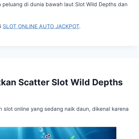
 peluang di dunia bawah laut Slot Wild Depths dan
di
SLOT ONLINE AUTO JACKPOT
.
kan Scatter Slot Wild Depths
n slot online yang sedang naik daun, dikenal karena