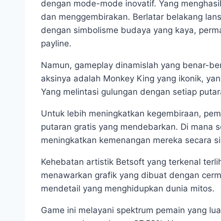
dengan mode-mode inovatif. Yang menghas
dan menggembirakan. Berlatar belakang lan
dengan simbolisme budaya yang kaya, permai
payline.
Namun, gameplay dinamislah yang benar-
aksinya adalah Monkey King yang ikonik, yan
Yang melintasi gulungan dengan setiap pu
Untuk lebih meningkatkan kegembiraan, pem
putaran gratis yang mendebarkan. Di mana
meningkatkan kemenangan mereka secara sig
Kehebatan artistik Betsoft yang terkenal terl
menawarkan grafik yang dibuat dengan cerma
mendetail yang menghidupkan dunia mitos.
Game ini melayani spektrum pemain yang lua