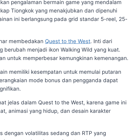
ilkan pengalaman bermain game yang mendalam
skap Tiongkok yang menakjubkan dan dipenuhi
nan ini berlangsung pada grid standar 5-reel, 25-
benar membedakan
Quest to the West
. Inti dari
g berubah menjadi ikon Walking Wild yang kuat.
taran untuk memperbesar kemungkinan kemenangan.
ain memiliki kesempatan untuk memulai putaran
 serangkaian mode bonus dan pengganda dapat
nifikan.
ihat jelas dalam Quest to the West, karena game ini
t, animasi yang hidup, dan desain karakter
s dengan volatilitas sedang dan RTP yang