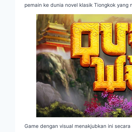
pemain ke dunia novel klasik Tiongkok yang
Game dengan visual menakjubkan ini secara 