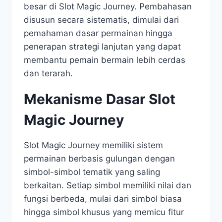
besar di Slot Magic Journey. Pembahasan
disusun secara sistematis, dimulai dari
pemahaman dasar permainan hingga
penerapan strategi lanjutan yang dapat
membantu pemain bermain lebih cerdas
dan terarah.
Mekanisme Dasar Slot
Magic Journey
Slot Magic Journey memiliki sistem
permainan berbasis gulungan dengan
simbol-simbol tematik yang saling
berkaitan. Setiap simbol memiliki nilai dan
fungsi berbeda, mulai dari simbol biasa
hingga simbol khusus yang memicu fitur