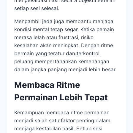
mengevaluasi hasil secara objektif setelah
setiap sesi selesai.
Mengambil jeda juga membantu menjaga
kondisi mental tetap segar. Ketika pemain
merasa lelah atau frustrasi, risiko
kesalahan akan meningkat. Dengan ritme
bermain yang teratur dan terkontrol,
peluang mempertahankan kemenangan
dalam jangka panjang menjadi lebih besar.
Membaca Ritme
Permainan Lebih Tepat
Kemampuan membaca ritme permainan
menjadi salah satu faktor penting dalam
menjaga kestabilan hasil. Setiap sesi