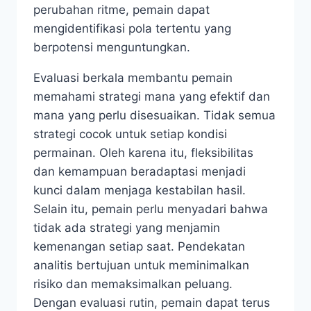
perubahan ritme, pemain dapat
mengidentifikasi pola tertentu yang
berpotensi menguntungkan.
Evaluasi berkala membantu pemain
memahami strategi mana yang efektif dan
mana yang perlu disesuaikan. Tidak semua
strategi cocok untuk setiap kondisi
permainan. Oleh karena itu, fleksibilitas
dan kemampuan beradaptasi menjadi
kunci dalam menjaga kestabilan hasil.
Selain itu, pemain perlu menyadari bahwa
tidak ada strategi yang menjamin
kemenangan setiap saat. Pendekatan
analitis bertujuan untuk meminimalkan
risiko dan memaksimalkan peluang.
Dengan evaluasi rutin, pemain dapat terus