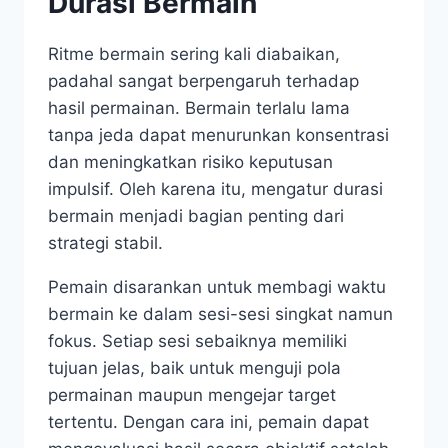
Durasi Bermain
Ritme bermain sering kali diabaikan,
padahal sangat berpengaruh terhadap
hasil permainan. Bermain terlalu lama
tanpa jeda dapat menurunkan konsentrasi
dan meningkatkan risiko keputusan
impulsif. Oleh karena itu, mengatur durasi
bermain menjadi bagian penting dari
strategi stabil.
Pemain disarankan untuk membagi waktu
bermain ke dalam sesi-sesi singkat namun
fokus. Setiap sesi sebaiknya memiliki
tujuan jelas, baik untuk menguji pola
permainan maupun mengejar target
tertentu. Dengan cara ini, pemain dapat