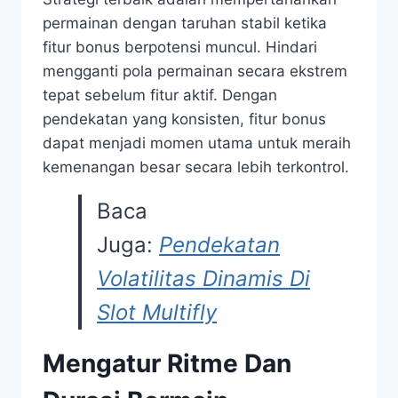
permainan dengan taruhan stabil ketika
fitur bonus berpotensi muncul. Hindari
mengganti pola permainan secara ekstrem
tepat sebelum fitur aktif. Dengan
pendekatan yang konsisten, fitur bonus
dapat menjadi momen utama untuk meraih
kemenangan besar secara lebih terkontrol.
Baca
Juga:
Pendekatan
Volatilitas Dinamis Di
Slot Multifly
Mengatur Ritme Dan