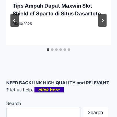
Tips Ampuh Dapat Maxwin Slot
Shield of Sparta di Situs Dasartoto
05/16/2025
NEED BACKLINK HIGH QUALITY and RELEVANT
?
let us help.
click here
Search
Search