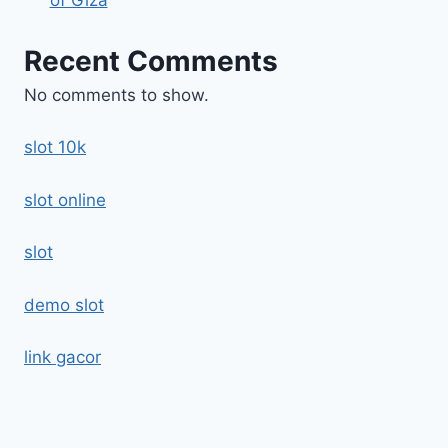
of Giza
Recent Comments
No comments to show.
slot 10k
slot online
slot
demo slot
link gacor