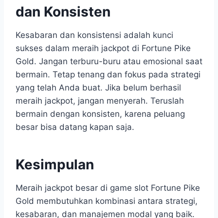
dan Konsisten
Kesabaran dan konsistensi adalah kunci
sukses dalam meraih jackpot di Fortune Pike
Gold. Jangan terburu-buru atau emosional saat
bermain. Tetap tenang dan fokus pada strategi
yang telah Anda buat. Jika belum berhasil
meraih jackpot, jangan menyerah. Teruslah
bermain dengan konsisten, karena peluang
besar bisa datang kapan saja.
Kesimpulan
Meraih jackpot besar di game slot Fortune Pike
Gold membutuhkan kombinasi antara strategi,
kesabaran, dan manajemen modal yang baik.