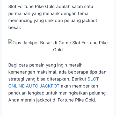
h
a
e
e
k
i
a
c
s
l
y
n
Slot Fortune Pike Gold adalah salah satu
t
e
s
e
p
e
permainan yang menarik dengan tema
s
b
e
g
e
memancing yang unik dan peluang jackpot
A
o
n
r
besar.
p
o
g
a
p
k
e
m
r
Bagi para pemain yang ingin meraih
kemenangan maksimal, ada beberapa tips dan
strategi yang bisa diterapkan. Berikut
SLOT
ONLINE AUTO JACKPOT
akan memberikan
panduan lengkap untuk meningkatkan peluang
Anda meraih jackpot di Fortune Pike Gold.