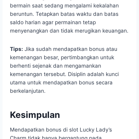
bermain saat sedang mengalami kekalahan
beruntun. Tetapkan batas waktu dan batas
saldo harian agar permainan tetap
menyenangkan dan tidak merugikan keuangan.
Tips:
Jika sudah mendapatkan bonus atau
kemenangan besar, pertimbangkan untuk
berhenti sejenak dan mengamankan
kemenangan tersebut. Disiplin adalah kunci
utama untuk mendapatkan bonus secara
berkelanjutan.
Kesimpulan
Mendapatkan bonus di slot Lucky Lady’s
Charm tidak hanya bergantung pada