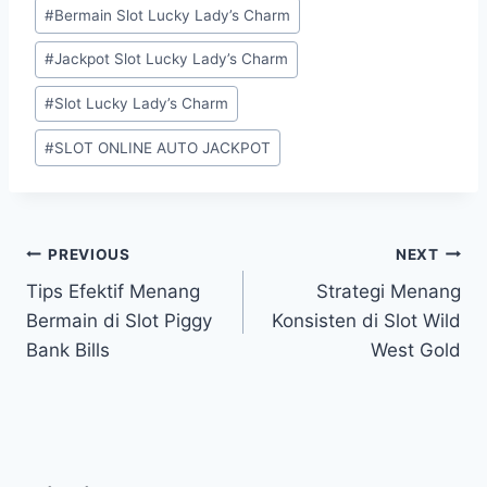
Post
#
Bermain Slot Lucky Lady’s Charm
Tags:
#
Jackpot Slot Lucky Lady’s Charm
#
Slot Lucky Lady’s Charm
#
SLOT ONLINE AUTO JACKPOT
Post
PREVIOUS
NEXT
Tips Efektif Menang
Strategi Menang
navigation
Bermain di Slot Piggy
Konsisten di Slot Wild
Bank Bills
West Gold