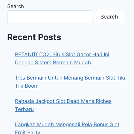
Search
Search
Recent Posts
PETANITOTO2: Situs Slot Gacor Hari Ini
Dengan Sistem Bermain Mudah
Tips Bermain Untuk Menang Bermain Slot Tiki
Tiki Boom
Rahasia Jackpot Slot Dead Mans Riches
Terbaru
Langkah Mudah Mengenali Pola Bonus Slot
Fruit Party