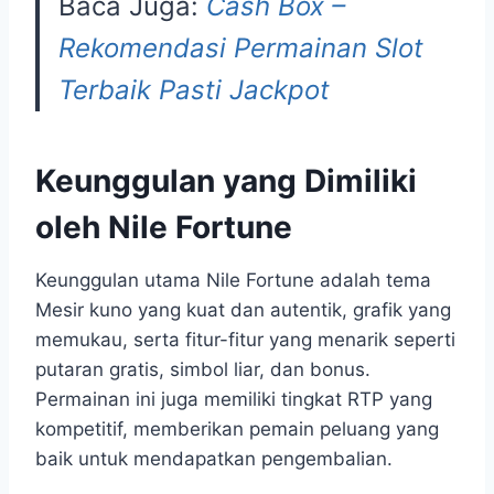
Baca Juga:
Cash Box –
Rekomendasi Permainan Slot
Terbaik Pasti Jackpot
Keunggulan yang Dimiliki
oleh Nile Fortune
Keunggulan utama Nile Fortune adalah tema
Mesir kuno yang kuat dan autentik, grafik yang
memukau, serta fitur-fitur yang menarik seperti
putaran gratis, simbol liar, dan bonus.
Permainan ini juga memiliki tingkat RTP yang
kompetitif, memberikan pemain peluang yang
baik untuk mendapatkan pengembalian.