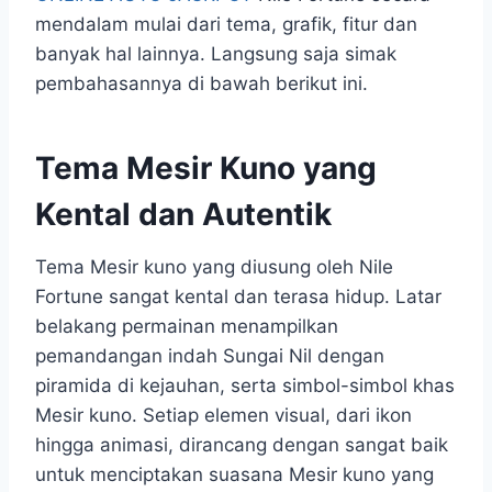
mendalam mulai dari tema, grafik, fitur dan
banyak hal lainnya. Langsung saja simak
pembahasannya di bawah berikut ini.
Tema Mesir Kuno yang
Kental dan Autentik
Tema Mesir kuno yang diusung oleh Nile
Fortune sangat kental dan terasa hidup. Latar
belakang permainan menampilkan
pemandangan indah Sungai Nil dengan
piramida di kejauhan, serta simbol-simbol khas
Mesir kuno. Setiap elemen visual, dari ikon
hingga animasi, dirancang dengan sangat baik
untuk menciptakan suasana Mesir kuno yang