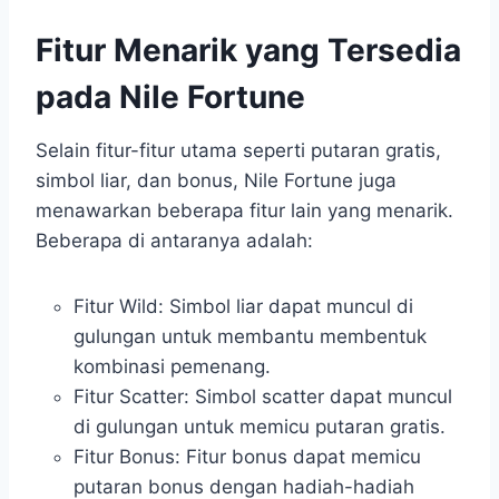
Fitur Menarik yang Tersedia
pada Nile Fortune
Selain fitur-fitur utama seperti putaran gratis,
simbol liar, dan bonus, Nile Fortune juga
menawarkan beberapa fitur lain yang menarik.
Beberapa di antaranya adalah:
Fitur Wild: Simbol liar dapat muncul di
gulungan untuk membantu membentuk
kombinasi pemenang.
Fitur Scatter: Simbol scatter dapat muncul
di gulungan untuk memicu putaran gratis.
Fitur Bonus: Fitur bonus dapat memicu
putaran bonus dengan hadiah-hadiah