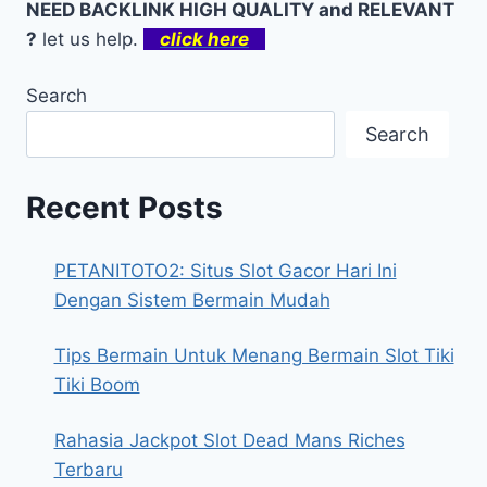
NEED BACKLINK HIGH QUALITY and RELEVANT
?
let us help.
click here
Search
Search
Recent Posts
PETANITOTO2: Situs Slot Gacor Hari Ini
Dengan Sistem Bermain Mudah
Tips Bermain Untuk Menang Bermain Slot Tiki
Tiki Boom
Rahasia Jackpot Slot Dead Mans Riches
Terbaru