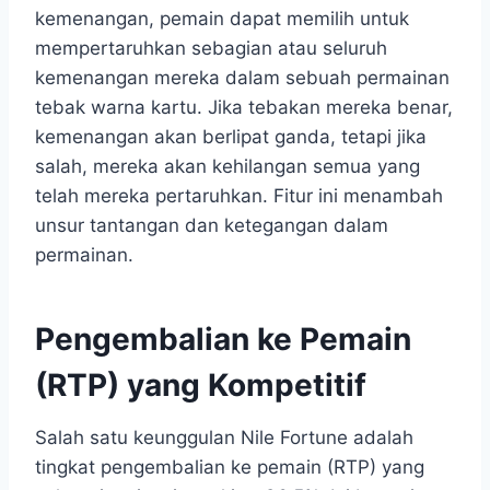
kemenangan, pemain dapat memilih untuk
mempertaruhkan sebagian atau seluruh
kemenangan mereka dalam sebuah permainan
tebak warna kartu. Jika tebakan mereka benar,
kemenangan akan berlipat ganda, tetapi jika
salah, mereka akan kehilangan semua yang
telah mereka pertaruhkan. Fitur ini menambah
unsur tantangan dan ketegangan dalam
permainan.
Pengembalian ke Pemain
(RTP) yang Kompetitif
Salah satu keunggulan Nile Fortune adalah
tingkat pengembalian ke pemain (RTP) yang