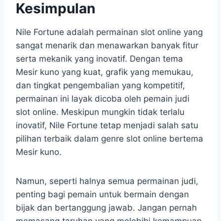
Kesimpulan
Nile Fortune adalah permainan slot online yang
sangat menarik dan menawarkan banyak fitur
serta mekanik yang inovatif. Dengan tema
Mesir kuno yang kuat, grafik yang memukau,
dan tingkat pengembalian yang kompetitif,
permainan ini layak dicoba oleh pemain judi
slot online. Meskipun mungkin tidak terlalu
inovatif, Nile Fortune tetap menjadi salah satu
pilihan terbaik dalam genre slot online bertema
Mesir kuno.
Namun, seperti halnya semua permainan judi,
penting bagi pemain untuk bermain dengan
bijak dan bertanggung jawab. Jangan pernah