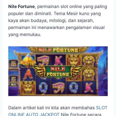
h
a
e
e
k
i
a
c
s
l
y
n
Nile Fortune
, permainan slot online yang paling
t
e
s
e
p
e
populer dan diminati. Tema Mesir kuno yang
s
b
e
g
e
kaya akan budaya, mitologi, dan sejarah,
A
o
n
r
permainan ini menawarkan pengalaman visual
p
o
g
a
yang memukau.
p
k
e
m
r
Dalam artikel kali ini kita akan membahas
SLOT
ONLINE AUTO JACKPOT
Nile Fortune secara