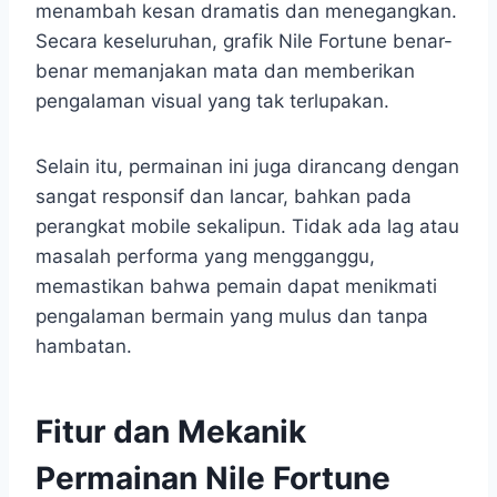
menambah kesan dramatis dan menegangkan.
Secara keseluruhan, grafik Nile Fortune benar-
benar memanjakan mata dan memberikan
pengalaman visual yang tak terlupakan.
Selain itu, permainan ini juga dirancang dengan
sangat responsif dan lancar, bahkan pada
perangkat mobile sekalipun. Tidak ada lag atau
masalah performa yang mengganggu,
memastikan bahwa pemain dapat menikmati
pengalaman bermain yang mulus dan tanpa
hambatan.
Fitur dan Mekanik
Permainan Nile Fortune