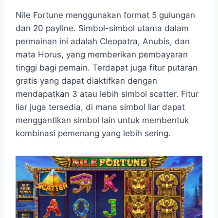
Nile Fortune menggunakan format 5 gulungan
dan 20 payline. Simbol-simbol utama dalam
permainan ini adalah Cleopatra, Anubis, dan
mata Horus, yang memberikan pembayaran
tinggi bagi pemain. Terdapat juga fitur putaran
gratis yang dapat diaktifkan dengan
mendapatkan 3 atau lebih simbol scatter. Fitur
liar juga tersedia, di mana simbol liar dapat
menggantikan simbol lain untuk membentuk
kombinasi pemenang yang lebih sering.