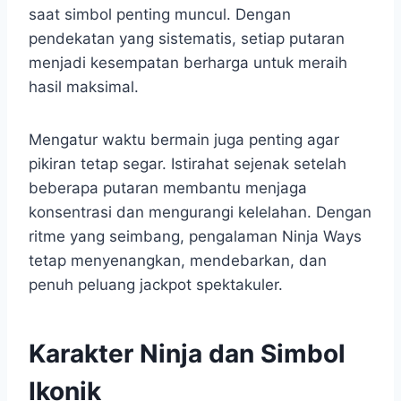
saat simbol penting muncul. Dengan
pendekatan yang sistematis, setiap putaran
menjadi kesempatan berharga untuk meraih
hasil maksimal.
Mengatur waktu bermain juga penting agar
pikiran tetap segar. Istirahat sejenak setelah
beberapa putaran membantu menjaga
konsentrasi dan mengurangi kelelahan. Dengan
ritme yang seimbang, pengalaman Ninja Ways
tetap menyenangkan, mendebarkan, dan
penuh peluang jackpot spektakuler.
Karakter Ninja dan Simbol
Ikonik