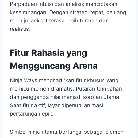
Perpaduan intuisi dan analisis menciptakan
keseimbangan. Dengan strategi tepat, peluang
menuju jackpot terasa lebih terarah dan
realistis.
Fitur Rahasia yang
Mengguncang Arena
Ninja Ways menghadirkan fitur khusus yang
memicu momen dramatis. Putaran tambahan
dan pengganda nilai menjadi sorotan utama.
Saat fitur aktif, layar dipenuhi animasi
pertarungan epik.
Simbol ninja utama berfungsi sebagai elemen