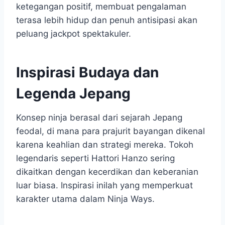
ketegangan positif, membuat pengalaman
terasa lebih hidup dan penuh antisipasi akan
peluang jackpot spektakuler.
Inspirasi Budaya dan
Legenda Jepang
Konsep ninja berasal dari sejarah Jepang
feodal, di mana para prajurit bayangan dikenal
karena keahlian dan strategi mereka. Tokoh
legendaris seperti Hattori Hanzo sering
dikaitkan dengan kecerdikan dan keberanian
luar biasa. Inspirasi inilah yang memperkuat
karakter utama dalam Ninja Ways.