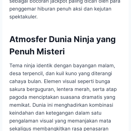
sebagai bocoran jackpot paling dicari oleh para
penggemar hiburan penuh aksi dan kejutan
spektakuler.
Atmosfer Dunia Ninja yang
Penuh Misteri
Tema ninja identik dengan bayangan malam,
desa terpencil, dan kuil kuno yang diterangi
cahaya bulan. Elemen visual seperti bunga
sakura berguguran, lentera merah, serta atap
pagoda menciptakan suasana dramatis yang
memikat. Dunia ini menghadirkan kombinasi
keindahan dan ketegangan dalam satu
pengalaman visual yang memanjakan mata
sekaligus membangkitkan rasa penasaran