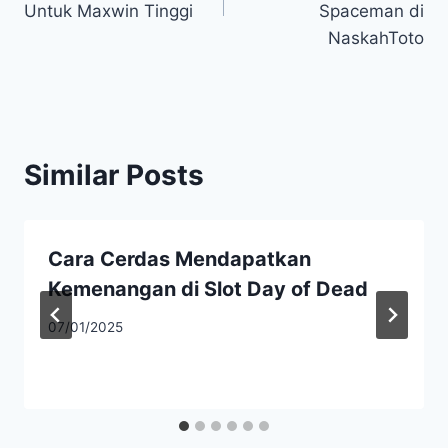
Untuk Maxwin Tinggi
Spaceman di
NaskahToto
Similar Posts
Cara Cerdas Mendapatkan
Kemenangan di Slot Day of Dead
07/01/2025