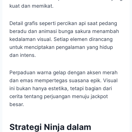
kuat dan memikat.
Detail grafis seperti percikan api saat pedang
beradu dan animasi bunga sakura menambah
kedalaman visual. Setiap elemen dirancang
untuk menciptakan pengalaman yang hidup
dan intens.
Perpaduan warna gelap dengan aksen merah
dan emas mempertegas suasana epik. Visual
ini bukan hanya estetika, tetapi bagian dari
cerita tentang perjuangan menuju jackpot
besar.
Strategi Ninja dalam