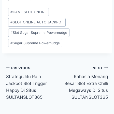
Post
#
GAME SLOT ONLINE
Tags:
#
SLOT ONLINE AUTO JACKPOT
#
Slot Sugar Supreme Powernudge
#
Sugar Supreme Powernudge
Post
PREVIOUS
NEXT
Strategi Jitu Raih
Rahasia Menang
navigation
Jackpot Slot Trigger
Besar Slot Extra Chilli
Happy Di Situs
Megaways Di Situs
SULTANSLOT365
SULTANSLOT365