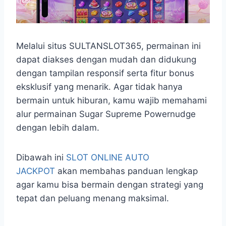
Melalui situs SULTANSLOT365, permainan ini
dapat diakses dengan mudah dan didukung
dengan tampilan responsif serta fitur bonus
eksklusif yang menarik. Agar tidak hanya
bermain untuk hiburan, kamu wajib memahami
alur permainan Sugar Supreme Powernudge
dengan lebih dalam.
Dibawah ini
SLOT ONLINE AUTO
JACKPOT
akan membahas panduan lengkap
agar kamu bisa bermain dengan strategi yang
tepat dan peluang menang maksimal.