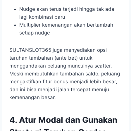
Nudge akan terus terjadi hingga tak ada
lagi kombinasi baru
Multiplier kemenangan akan bertambah
setiap nudge
SULTANSLOT365 juga menyediakan opsi
taruhan tambahan (ante bet) untuk
menggandakan peluang munculnya scatter.
Meski membutuhkan tambahan saldo, peluang
mengaktifkan fitur bonus menjadi lebih besar,
dan ini bisa menjadi jalan tercepat menuju
kemenangan besar.
4. Atur Modal dan Gunakan