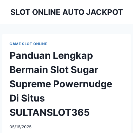
Skip
SLOT ONLINE AUTO JACKPOT
to
content
GAME SLOT ONLINE
Panduan Lengkap
Bermain Slot Sugar
Supreme Powernudge
Di Situs
SULTANSLOT365
05/16/2025