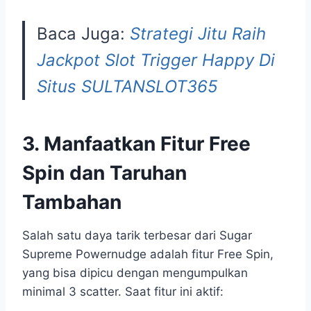
Baca Juga:
Strategi Jitu Raih
Jackpot Slot Trigger Happy Di
Situs SULTANSLOT365
3. Manfaatkan Fitur Free
Spin dan Taruhan
Tambahan
Salah satu daya tarik terbesar dari Sugar
Supreme Powernudge adalah fitur Free Spin,
yang bisa dipicu dengan mengumpulkan
minimal 3 scatter. Saat fitur ini aktif: