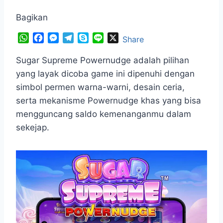
Bagikan
W
F
M
T
S
L
X
Share
h
a
e
e
k
i
a
c
s
l
y
n
Sugar Supreme Powernudge adalah pilihan
t
e
s
e
p
e
yang layak dicoba game ini dipenuhi dengan
s
b
e
g
e
simbol permen warna-warni, desain ceria,
A
o
n
r
serta mekanisme Powernudge khas yang bisa
p
o
g
a
mengguncang saldo kemenanganmu dalam
p
k
e
m
r
sekejap.