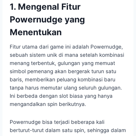
1. Mengenal Fitur
Powernudge yang
Menentukan
Fitur utama dari game ini adalah Powernudge,
sebuah sistem unik di mana setelah kombinasi
menang terbentuk, gulungan yang memuat
simbol pemenang akan bergerak turun satu
baris, memberikan peluang kombinasi baru
tanpa harus memutar ulang seluruh gulungan.
Ini berbeda dengan slot biasa yang hanya
mengandalkan spin berikutnya.
Powernudge bisa terjadi beberapa kali
berturut-turut dalam satu spin, sehingga dalam