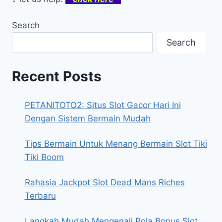
Search
Search
Recent Posts
PETANITOTO2: Situs Slot Gacor Hari Ini
Dengan Sistem Bermain Mudah
Tips Bermain Untuk Menang Bermain Slot Tiki
Tiki Boom
Rahasia Jackpot Slot Dead Mans Riches
Terbaru
Langkah Mudah Mengenali Pola Bonus Slot