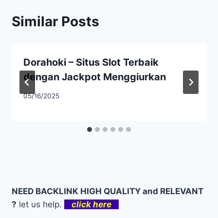
Similar Posts
Dorahoki – Situs Slot Terbaik
dengan Jackpot Menggiurkan
05/16/2025
NEED BACKLINK HIGH QUALITY and RELEVANT
?
let us help.
click here