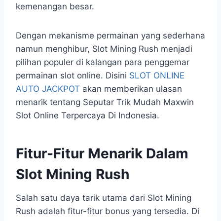
kemenangan besar.
Dengan mekanisme permainan yang sederhana
namun menghibur, Slot Mining Rush menjadi
pilihan populer di kalangan para penggemar
permainan slot online. Disini
SLOT ONLINE
AUTO JACKPOT
akan memberikan ulasan
menarik tentang Seputar Trik Mudah Maxwin
Slot Online Terpercaya Di Indonesia.
Fitur-Fitur Menarik Dalam
Slot Mining Rush
Salah satu daya tarik utama dari Slot Mining
Rush adalah fitur-fitur bonus yang tersedia. Di