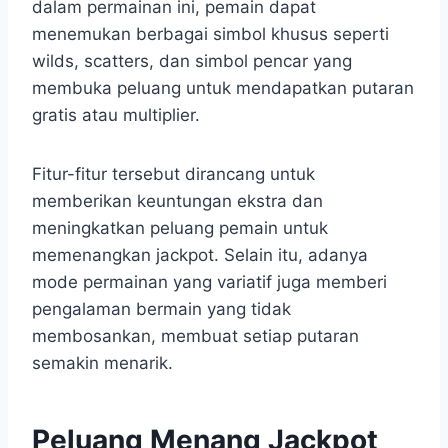
dalam permainan ini, pemain dapat
menemukan berbagai simbol khusus seperti
wilds, scatters, dan simbol pencar yang
membuka peluang untuk mendapatkan putaran
gratis atau multiplier.
Fitur-fitur tersebut dirancang untuk
memberikan keuntungan ekstra dan
meningkatkan peluang pemain untuk
memenangkan jackpot. Selain itu, adanya
mode permainan yang variatif juga memberi
pengalaman bermain yang tidak
membosankan, membuat setiap putaran
semakin menarik.
Peluang Menang Jackpot