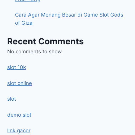
Cara Agar Menang Besar di Game Slot Gods
of Giza
Recent Comments
No comments to show.
slot 10k
slot online
slot
demo slot
link gacor