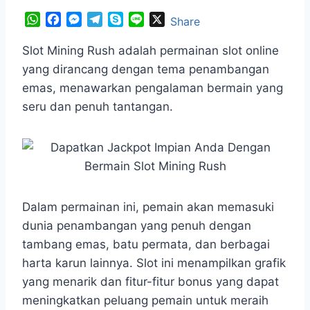
W
F
M
T
S
L
X
Share
h
a
e
e
k
i
a
c
s
l
y
n
Slot Mining Rush adalah permainan slot online
t
e
s
e
p
e
yang dirancang dengan tema penambangan
s
b
e
g
e
emas, menawarkan pengalaman bermain yang
A
o
n
r
seru dan penuh tantangan.
p
o
g
a
p
k
e
m
r
Dalam permainan ini, pemain akan memasuki
dunia penambangan yang penuh dengan
tambang emas, batu permata, dan berbagai
harta karun lainnya. Slot ini menampilkan grafik
yang menarik dan fitur-fitur bonus yang dapat
meningkatkan peluang pemain untuk meraih