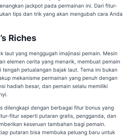
ngkan jackpot pada permainan ini. Dari fitur-
emukan tips dan trik yang akan mengubah cara Anda
’s Riches
k laut yang menggugah imajinasi pemain. Mesin
 dan elemen cerita yang menarik, membuat pemain
 tengah petualangan bajak laut. Tema ini bukan
encakup mekanisme permainan yang penuh dengan
si hadiah besar, dan pemain selalu memiliki
yi.
es dilengkapi dengan berbagai fitur bonus yang
r-fitur seperti putaran gratis, pengganda, dan
emberikan keseruan tambahan bagi pemain.
iap putaran bisa membuka peluang baru untuk