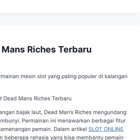
d Mans Riches Terbaru
rmainan mesin slot yang paling populer di kalangan
angan bajak laut, Dead Man’s Riches mengundang
embunyi. Permainan ini menawarkan berbagai fitur
kemenangan pemain. Dalam artikel
SLOT ONLINE
an beberapa rahasia yang bisa membantu pemain