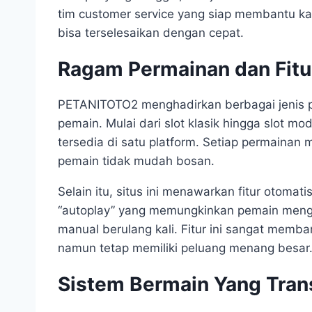
tim customer service yang siap membantu ka
bisa terselesaikan dengan cepat.
Ragam Permainan dan Fitu
PETANITOTO2 menghadirkan berbagai jenis per
pemain. Mulai dari slot klasik hingga slot m
tersedia di satu platform. Setiap permainan 
pemain tidak mudah bosan.
Selain itu, situs ini menawarkan fitur otoma
“autoplay” yang memungkinkan pemain menga
manual berulang kali. Fitur ini sangat memba
namun tetap memiliki peluang menang besar
Sistem Bermain Yang Tran