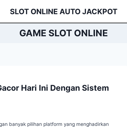
SLOT ONLINE AUTO JACKPOT
GAME SLOT ONLINE
acor Hari Ini Dengan Sistem
an banyak pilihan platform yang menghadirkan