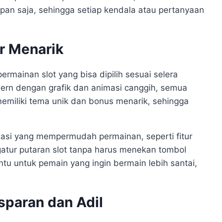
pan saja, sehingga setiap kendala atau pertanyaan
r Menarik
mainan slot yang bisa dipilih sesuai selera
odern dengan grafik dan animasi canggih, semua
memiliki tema unik dan bonus menarik, sehingga
tisasi yang mempermudah permainan, seperti fitur
tur putaran slot tanpa harus menekan tombol
ntu untuk pemain yang ingin bermain lebih santai,
.
sparan dan Adil