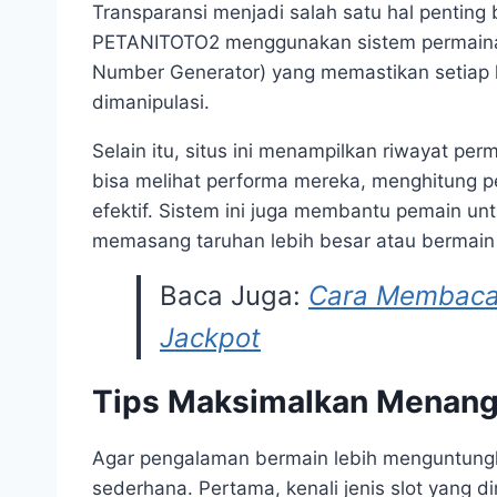
Transparansi menjadi salah satu hal penting 
PETANITOTO2 menggunakan sistem permaina
Number Generator) yang memastikan setiap h
dimanipulasi.
Selain itu, situs ini menampilkan riwayat pe
bisa melihat performa mereka, menghitung p
efektif. Sistem ini juga membantu pemain u
memasang taruhan lebih besar atau bermain l
Baca Juga:
Cara Membaca 
Jackpot
Tips Maksimalkan Menan
Agar pengalaman bermain lebih menguntungk
sederhana. Pertama, kenali jenis slot yang di