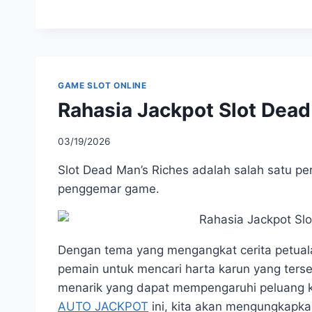
GAME SLOT ONLINE
Rahasia Jackpot Slot Dea
03/19/2026
Slot Dead Man’s Riches adalah salah satu pe
penggemar game.
Dengan tema yang mengangkat cerita petual
pemain untuk mencari harta karun yang ters
menarik yang dapat mempengaruhi peluang 
AUTO JACKPOT
ini, kita akan mengungkapk